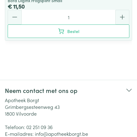
Bota Digifix Frogsplint Small
€ 11,50
Aantal
Bestel
Neem contact met ons op
Apotheek Borgt
Grimbergsesteenweg 43
1800
Vilvoorde
Telefoon:
02 251 09 36
E-mailadres:
info@
apotheekborgt.be