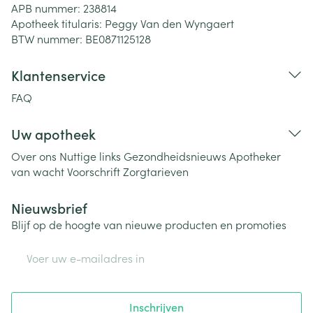
APB nummer:
238814
Apotheek titularis:
Peggy Van den Wyngaert
BTW nummer:
BE0871125128
Klantenservice
FAQ
Uw apotheek
Over ons
Nuttige links
Gezondheidsnieuws
Apotheker
van wacht
Voorschrift
Zorgtarieven
Nieuwsbrief
Blijf op de hoogte van nieuwe producten en promoties
E-mail adres
Inschrijven