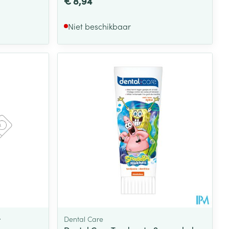
€ 8,94
Niet beschikbaar
t
Dental Care