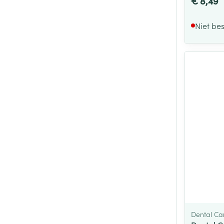
€ 8,49
Niet be
Dental Ca