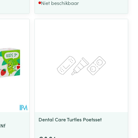
Niet beschikbaar
Dental Care Turtles Poetsset
 Nf