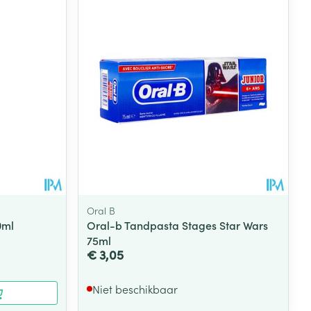
Oral B
0ml
Oral-b Tandpasta Stages Star Wars
75ml
€ 3,05
Niet beschikbaar