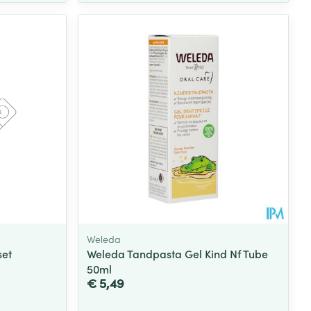
Weleda
set
Weleda Tandpasta Gel Kind Nf Tube
50ml
€ 5,49