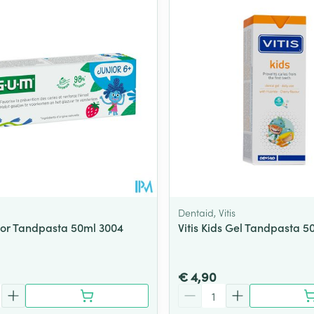
Dentaid, Vitis
or Tandpasta 50ml 3004
Vitis Kids Gel Tandpasta 5
€ 4,90
Aantal