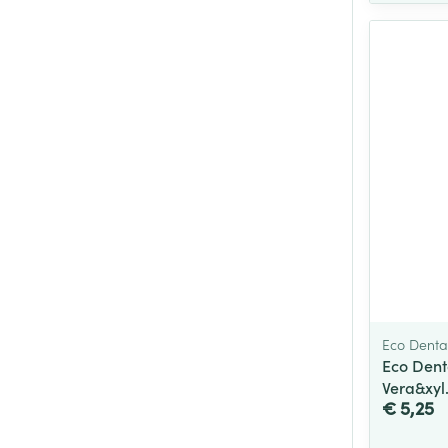
Eco Denta
Eco Dent
Vera&xyl
€ 5,25