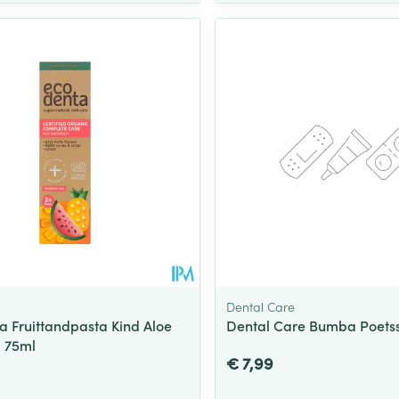
Dental Care
a Fruittandpasta Kind Aloe
Dental Care Bumba Poets
. 75ml
€ 7,99