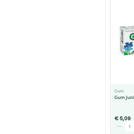
Gum
Gum Juni
€ 5,09
Aantal