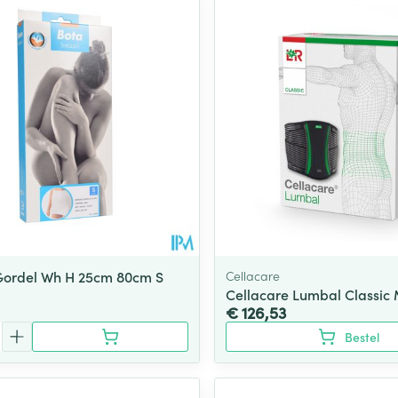
Gordel Wh H 25cm 80cm S
Cellacare
Cellacare Lumbal Classic
€ 126,53
Bestel