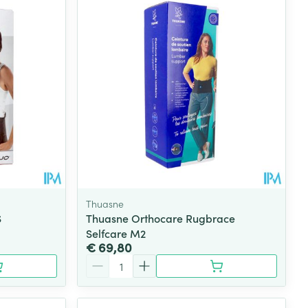
Thuasne
S
Thuasne Orthocare Rugbrace
Selfcare M2
€ 69,80
Aantal