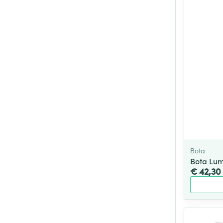
Bota
Bota Lum
€ 42,30