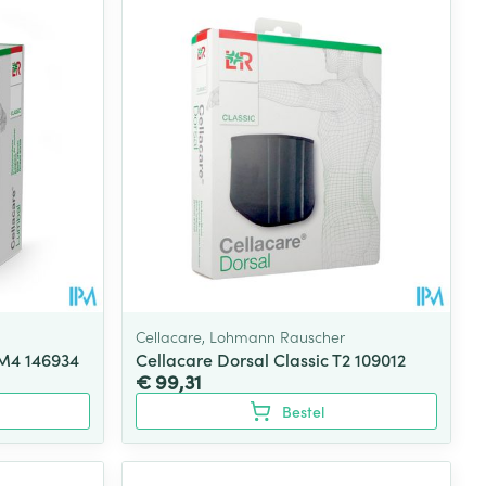
Cellacare, Lohmann Rauscher
 M4 146934
Cellacare Dorsal Classic T2 109012
€ 99,31
Bestel