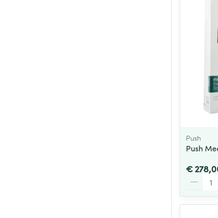
Push
Push Me
€ 278,0
Aantal