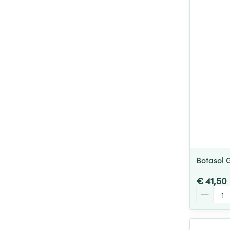
Botasol 
€ 41,50
Aantal