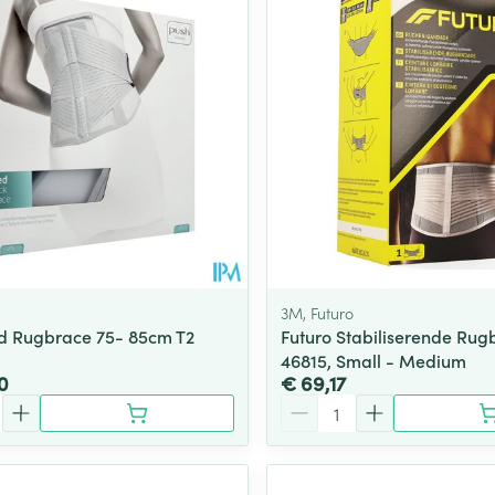
3M, Futuro
d Rugbrace 75- 85cm T2
Futuro Stabiliserende Ru
46815, Small - Medium
0
€ 69,17
Aantal