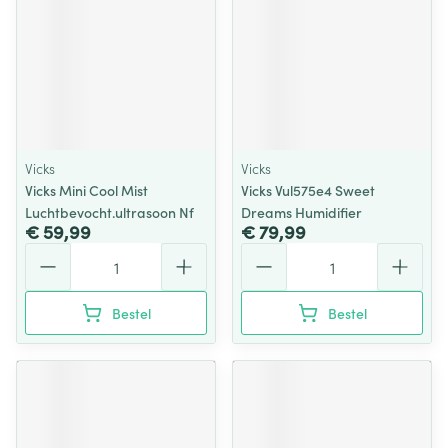
Vicks
Vicks
Vicks Mini Cool Mist
Vicks Vul575e4 Sweet
Luchtbevocht.ultrasoon Nf
Dreams Humidifier
€ 59,99
€ 79,99
Aantal
Aantal
Bestel
Bestel