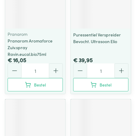
Pranarom
Puressentiel Verspreider
Pranarom Aromaforce
Bevocht. Ultrasoon Elio
Zuiv.spray
Ravin.eucal.bio75ml
€ 16,05
€ 39,95
Aantal
Aantal
Bestel
Bestel