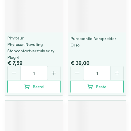
Phytosun
Puressentiel Verspreider
Phytosun Navulling
Orso
Stopcontactverstuiv.easy
Plug 4
€ 7,59
€ 39,00
Aantal
Aantal
Bestel
Bestel