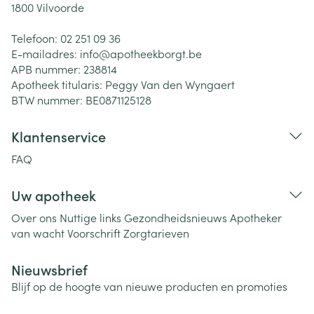
1800
Vilvoorde
Telefoon:
02 251 09 36
E-mailadres:
info@
apotheekborgt.be
APB nummer:
238814
Apotheek titularis:
Peggy Van den Wyngaert
BTW nummer:
BE0871125128
Klantenservice
FAQ
Uw apotheek
Over ons
Nuttige links
Gezondheidsnieuws
Apotheker
van wacht
Voorschrift
Zorgtarieven
Nieuwsbrief
Blijf op de hoogte van nieuwe producten en promoties
E-mail adres