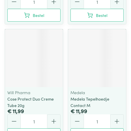
Bestel
Bestel
Will Pharma
Medela
Cose Protect Duo Creme
Medela Tepelhoedje
Tube 20g
Contact M
€ 11,99
€ 11,99
Aantal
Aantal