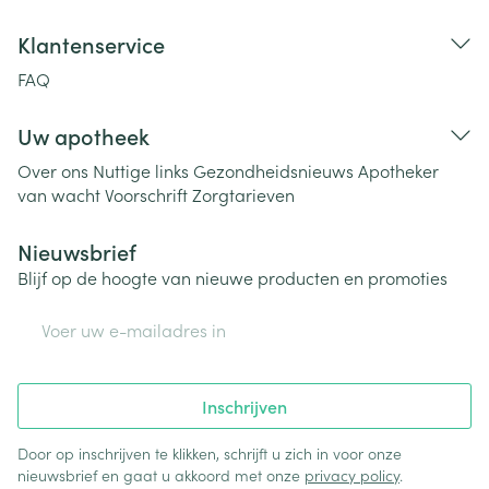
Klantenservice
FAQ
Uw apotheek
Over ons
Nuttige links
Gezondheidsnieuws
Apotheker
van wacht
Voorschrift
Zorgtarieven
Nieuwsbrief
Blijf op de hoogte van nieuwe producten en promoties
E-mail adres
Inschrijven
Door op inschrijven te klikken, schrijft u zich in voor onze
nieuwsbrief en gaat u akkoord met onze
privacy policy
.