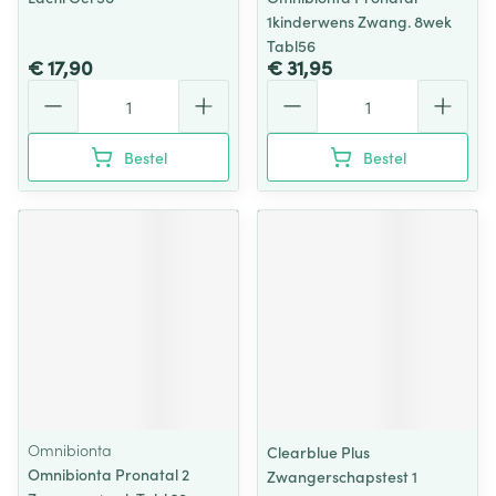
1kinderwens Zwang. 8wek
Tabl56
€ 17,90
€ 31,95
Aantal
Aantal
Bestel
Bestel
Omnibionta
Clearblue Plus
Omnibionta Pronatal 2
Zwangerschapstest 1