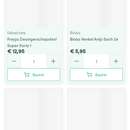
Febelcare
Biolys
Freyja Zwangerschapstest
Biolys Venkel Anijs Sach 24
Super Early 1
€ 12,95
€ 5,95
Aantal
Aantal
Bestel
Bestel