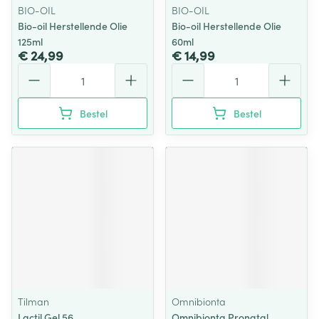
BIO-OIL
BIO-OIL
Bio-oil Herstellende Olie
Bio-oil Herstellende Olie
125ml
60ml
€ 24,99
€ 14,99
Aantal
Aantal
Bestel
Bestel
Tilman
Omnibionta
Lactil Gel 56
Omnibionta Pronatal