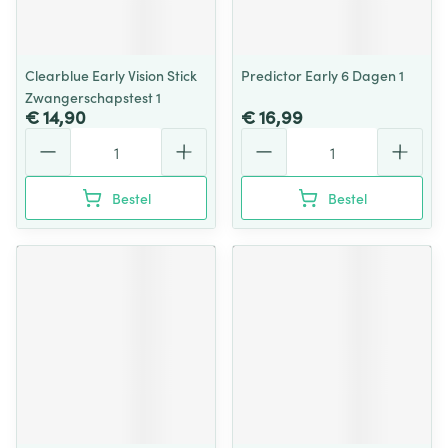
Clearblue Early Vision Stick
Predictor Early 6 Dagen 1
Zwangerschapstest 1
€ 14,90
€ 16,99
Aantal
Aantal
Bestel
Bestel