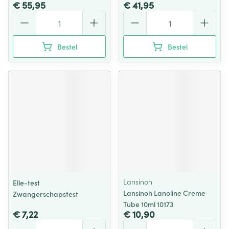
€ 55,95
€ 41,95
Aantal
Aantal
Bestel
Bestel
Lansinoh
Elle-test
Lansinoh Lanoline Creme
Zwangerschapstest
Tube 10ml 10173
€ 7,22
€ 10,90
Aantal
Aantal