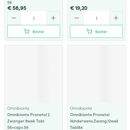
56
€ 58,95
€ 19,20
Aantal
Aantal
Bestel
Bestel
Omnibionta
Omnibionta
Omnibionta Pronatal 2
Omnibionta Pronatal
Zwanger 8wek Tabl
1kinderwens Zwang.12wek
56+caps 56
Tabl84