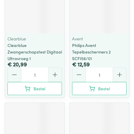
Clearblue
Avent
Clearblue
Philips Avent
Zwangerschapstest Digitaal
Tepelbeschermers 2
Ultravroeg 1
SCF156/01
€ 20,99
€ 12,59
Aantal
Aantal
Bestel
Bestel