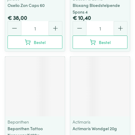
Oxelio Zon Caps 60
Bloxang Bloedstelpende
Spons 4
€ 38,00
€ 10,40
Aantal
Aantal
Bestel
Bestel
Bepanthen
Actimaris
Bepanthen Tattoo
Actimaris Wondgel 20g