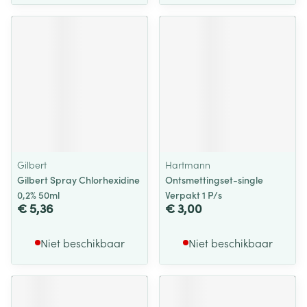
Gilbert
Hartmann
Gilbert Spray Chlorhexidine
Ontsmettingset-single
0,2% 50ml
Verpakt 1 P/s
€ 5,36
€ 3,00
Niet beschikbaar
Niet beschikbaar