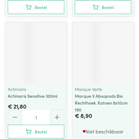
Bestel
Bestel
Actimaris
Marque Verte
Actimaris Sensitive 300ml
Marque V Absopads Bio
Rechthoek. Katoen 8x10cm
€ 21,80
180
Aantal
€ 8,90
Niet beschikbaar
Bestel