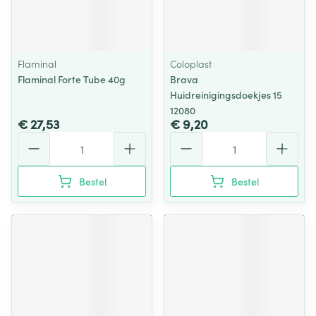
Flaminal
Coloplast
Flaminal Forte Tube 40g
Brava
Huidreinigingsdoekjes 15
12080
€ 27,53
€ 9,20
Aantal
Aantal
Bestel
Bestel