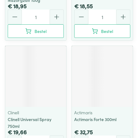
Nazorgzalf 100g
€ 18,95
€ 18,55
Aantal
Aantal
Bestel
Bestel
Clinell
Actimaris
Clinell Universal Spray
Actimaris Forte 300ml
750ml
€ 19,66
€ 32,75