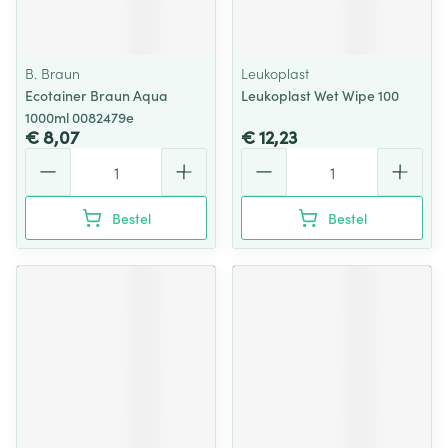
B. Braun
Leukoplast
Ecotainer Braun Aqua
Leukoplast Wet Wipe 100
1000ml 0082479e
€ 8,07
€ 12,23
Aantal
Aantal
Bestel
Bestel