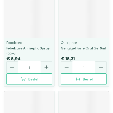
Febelcare
Qualiphar
Febelcare Antiseptic Spray
Gengigel Forte Oral Gel 8ml
100ml
€ 8,94
€ 18,31
Aantal
Aantal
Bestel
Bestel