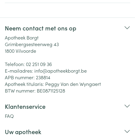
Neem contact met ons op
Apotheek Borgt
Grimbergsesteenweg 43
1800
Vilvoorde
Telefoon:
02 251 09 36
E-mailadres:
info@
apotheekborgt.be
APB nummer:
238814
Apotheek titularis:
Peggy Van den Wyngaert
BTW nummer:
BE0871125128
Klantenservice
FAQ
Uw apotheek