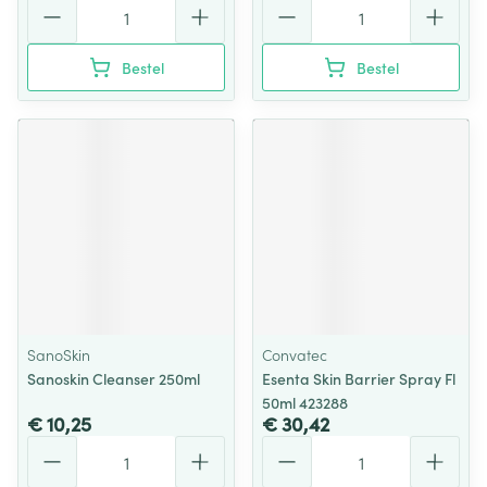
Aantal
Aantal
Bestel
Bestel
SanoSkin
Convatec
Sanoskin Cleanser 250ml
Esenta Skin Barrier Spray Fl
50ml 423288
€ 10,25
€ 30,42
Aantal
Aantal