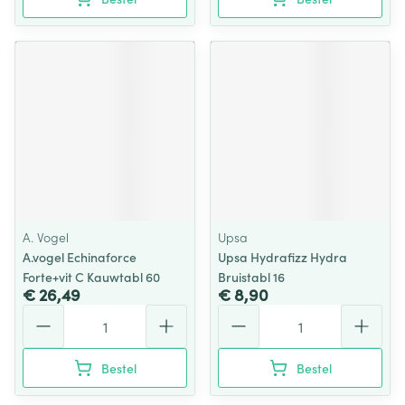
A. Vogel
Upsa
A.vogel Echinaforce
Upsa Hydrafizz Hydra
Forte+vit C Kauwtabl 60
Bruistabl 16
€ 26,49
€ 8,90
Aantal
Aantal
Bestel
Bestel