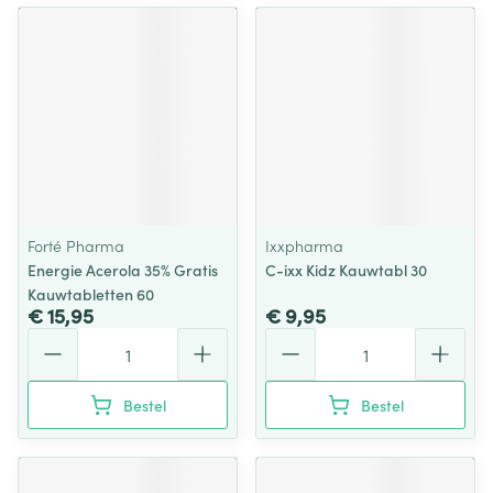
Forté Pharma
Ixxpharma
Energie Acerola 35% Gratis
C-ixx Kidz Kauwtabl 30
Kauwtabletten 60
€ 15,95
€ 9,95
Aantal
Aantal
Bestel
Bestel