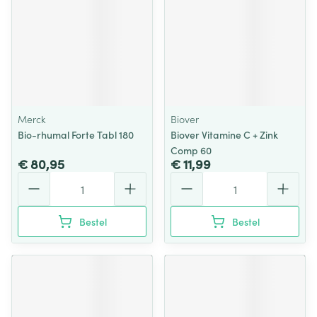
Merck
Biover
Bio-rhumal Forte Tabl 180
Biover Vitamine C + Zink
Comp 60
€ 80,95
€ 11,99
Aantal
Aantal
Bestel
Bestel