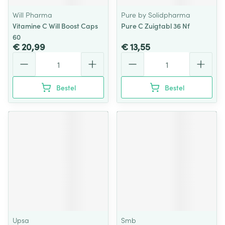
Will Pharma
Pure by Solidpharma
Vitamine C Will Boost Caps
Pure C Zuigtabl 36 Nf
60
€ 20,99
€ 13,55
Aantal
Aantal
Bestel
Bestel
Upsa
Smb