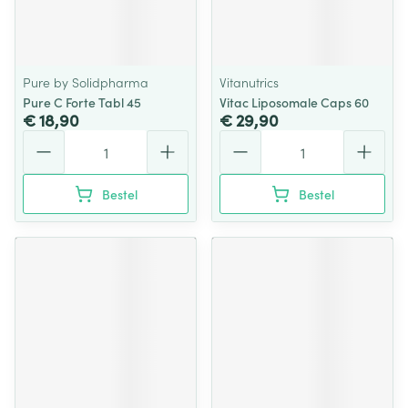
Pure by Solidpharma
Vitanutrics
Pure C Forte Tabl 45
Vitac Liposomale Caps 60
€ 18,90
€ 29,90
Aantal
Aantal
Bestel
Bestel