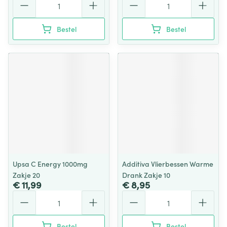
Bestel
Bestel
Upsa C Energy 1000mg
Additiva Vlierbessen Warme
Zakje 20
Drank Zakje 10
€ 11,99
€ 8,95
Aantal
Aantal
Bestel
Bestel