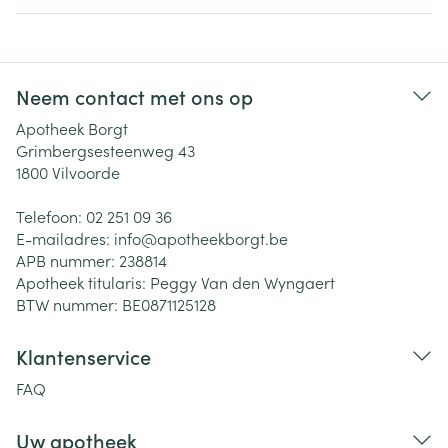
Neem contact met ons op
Apotheek Borgt
Grimbergsesteenweg 43
1800
Vilvoorde
Telefoon:
02 251 09 36
E-mailadres:
info@
apotheekborgt.be
APB nummer:
238814
Apotheek titularis:
Peggy Van den Wyngaert
BTW nummer:
BE0871125128
Klantenservice
FAQ
Uw apotheek