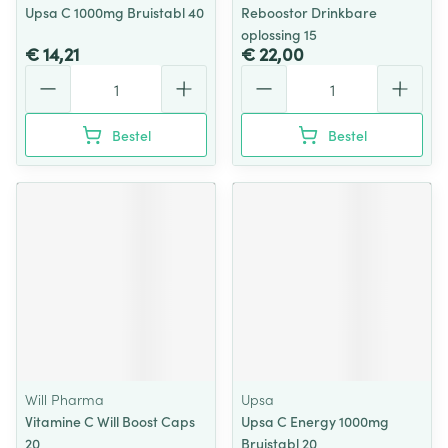
Upsa C 1000mg Bruistabl 40
Reboostor Drinkbare
oplossing 15
€ 14,21
€ 22,00
Aantal
Aantal
Bestel
Bestel
Will Pharma
Upsa
Vitamine C Will Boost Caps
Upsa C Energy 1000mg
20
Bruistabl 20