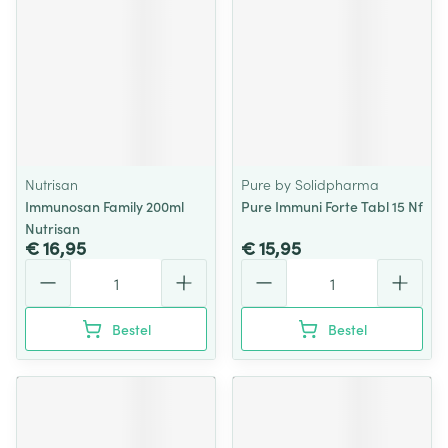
Nutrisan
Pure by Solidpharma
Immunosan Family 200ml
Pure Immuni Forte Tabl 15 Nf
Nutrisan
€ 16,95
€ 15,95
Aantal
Aantal
Bestel
Bestel