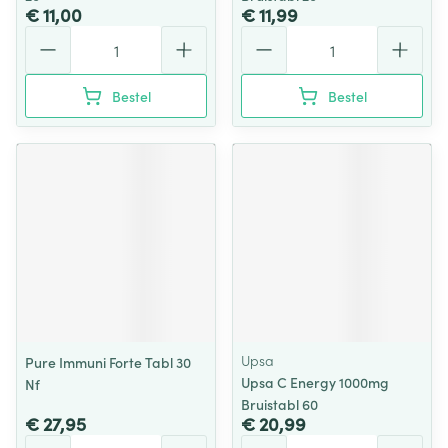
€ 11,00
€ 11,99
Aantal
Aantal
Bestel
Bestel
Upsa
Pure Immuni Forte Tabl 30
Upsa C Energy 1000mg
Nf
Bruistabl 60
€ 27,95
€ 20,99
Aantal
Aantal