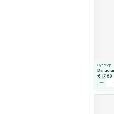
Dynarop
Dynadiu
€ 17,89
Aantal