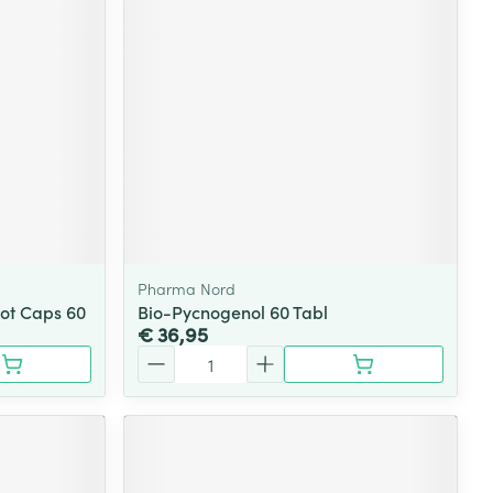
Pharma Nord
ot Caps 60
Bio-Pycnogenol 60 Tabl
€ 36,95
Aantal