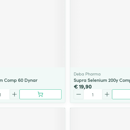
Deba Pharma
m Comp 60 Dynar
Supra Selenium 200y Com
€ 19,90
Aantal