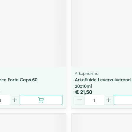
Arkopharma
nce Forte Caps 60
Arkofluide Leverzuiveren
20x10ml
0
€ 21,50
Aantal