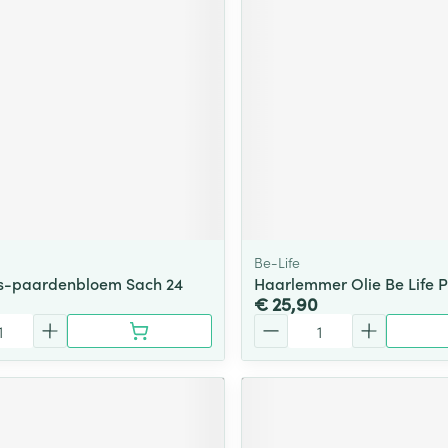
Be-Life
lis-paardenbloem Sach 24
Haarlemmer Olie Be Life P
€ 25,90
Aantal