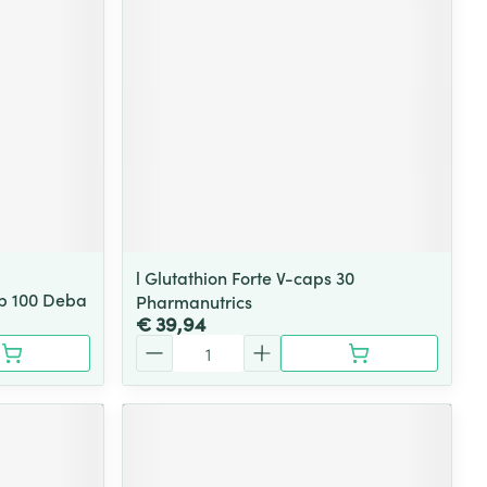
l Glutathion Forte V-caps 30
p 100 Deba
Pharmanutrics
€ 39,94
Aantal