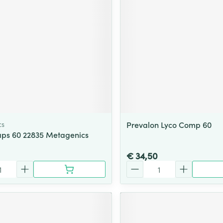
cs
Prevalon Lyco Comp 60
ps 60 22835 Metagenics
€ 34,50
Aantal