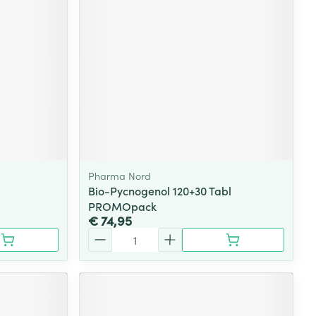
Pharma Nord
Bio-Pycnogenol 120+30 Tabl
PROMOpack
€ 74,95
Aantal