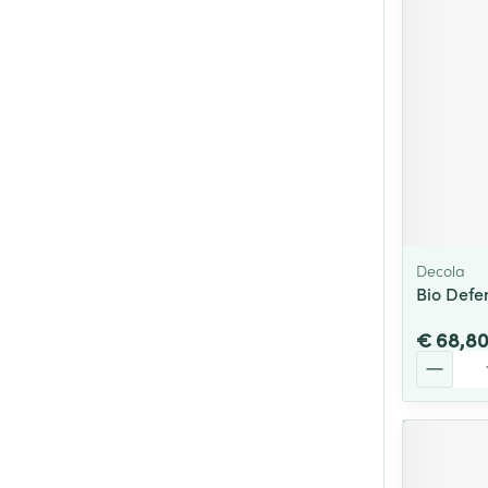
Decola
Bio Defe
€ 68,8
Aantal