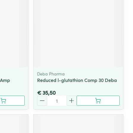
Deba Pharma
d Amp
Reduced l-glutathion Comp 30 Deba
€ 35,50
Aantal