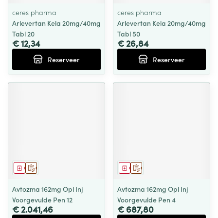
ceres pharma
ceres pharma
Arlevertan Kela 20mg/40mg
Arlevertan Kela 20mg/40mg
Tabl 20
Tabl 50
€ 12,34
€ 26,84
Reserveer
Reserveer
Geneesmiddel
Op voorschrift
Geneesmiddel
Op voorschrift
Avtozma 162mg Opl Inj
Avtozma 162mg Opl Inj
Voorgevulde Pen 12
Voorgevulde Pen 4
€ 2.041,46
€ 687,80