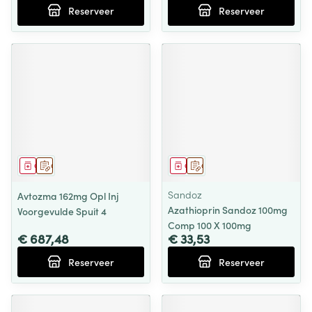
Reserveer
Reserveer
Geneesmiddel
Op voorschrift
Geneesmiddel
Op voorschrift
Sandoz
Avtozma 162mg Opl Inj
Azathioprin Sandoz 100mg
Voorgevulde Spuit 4
Comp 100 X 100mg
€ 687,48
€ 33,53
Reserveer
Reserveer