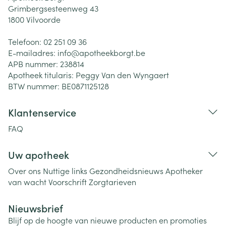
Grimbergsesteenweg 43
1800
Vilvoorde
Telefoon:
02 251 09 36
E-mailadres:
info@
apotheekborgt.be
APB nummer:
238814
Apotheek titularis:
Peggy Van den Wyngaert
BTW nummer:
BE0871125128
Klantenservice
FAQ
Uw apotheek
Over ons
Nuttige links
Gezondheidsnieuws
Apotheker
van wacht
Voorschrift
Zorgtarieven
Nieuwsbrief
Blijf op de hoogte van nieuwe producten en promoties