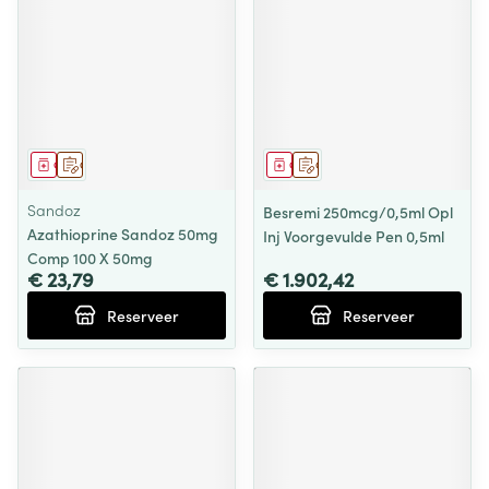
Geneesmiddel
Op voorschrift
Geneesmiddel
Op voorschrift
Sandoz
Besremi 250mcg/0,5ml Opl
Azathioprine Sandoz 50mg
Inj Voorgevulde Pen 0,5ml
Comp 100 X 50mg
€ 23,79
€ 1.902,42
Reserveer
Reserveer