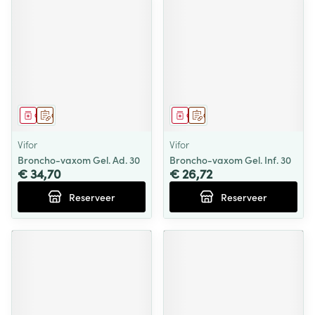
Geneesmiddel
Op voorschrift
Geneesmiddel
Op voorschrift
Vifor
Vifor
Broncho-vaxom Gel. Ad. 30
Broncho-vaxom Gel. Inf. 30
€ 34,70
€ 26,72
Reserveer
Reserveer