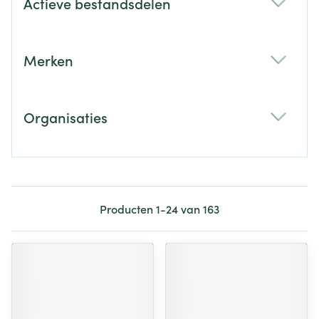
Actieve bestandsdelen
filter
Merken
filter
Organisaties
filter
Producten
1
-
24
van
163