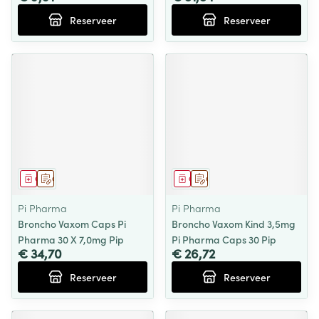
Reserveer
Reserveer
Geneesmiddel
Op voorschrift
Geneesmiddel
Op voorschrift
Pi Pharma
Pi Pharma
Broncho Vaxom Caps Pi
Broncho Vaxom Kind 3,5mg
Pharma 30 X 7,0mg Pip
Pi Pharma Caps 30 Pip
€ 34,70
€ 26,72
Reserveer
Reserveer