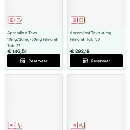
Geneesmiddel
Op voorschrift
Geneesmiddel
Op voorschrift
Apremilast Teva
Apremilast Teva 30mg
10mg/20mg/30mg Filmomh
Filmomh Tabl 56
Tabl 27
€ 146,51
€ 292,19
Reserveer
Reserveer
Geneesmiddel
Op voorschrift
Geneesmiddel
Op voorschrift