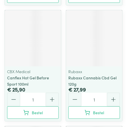
CBX Medical
Rubaxx
Canflex Hot Gel Before
Rubaxx Cannabis Cbd Gel
Sport 100ml
120g
€ 25,90
€ 27,99
Aantal
Aantal
Bestel
Bestel