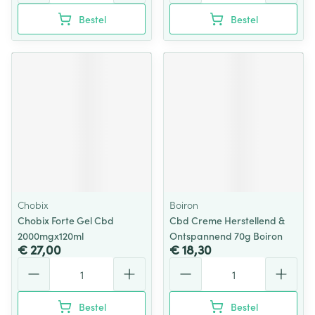
Bestel
Bestel
Chobix
Boiron
Chobix Forte Gel Cbd
Cbd Creme Herstellend &
2000mgx120ml
Ontspannend 70g Boiron
€ 27,00
€ 18,30
Aantal
Aantal
Bestel
Bestel