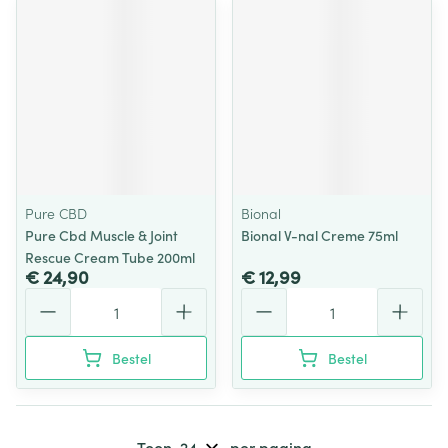
Pure CBD
Bional
Pure Cbd Muscle & Joint
Bional V-nal Creme 75ml
Rescue Cream Tube 200ml
€ 24,90
€ 12,99
Aantal
Aantal
Bestel
Bestel
Toon
per pagina