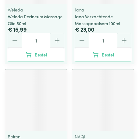
Weleda
Iana
Weleda Perineum Massage
Iana Verzachtende
Olie 50ml
Massagebalsem 100ml
€ 15,99
€ 23,00
Aantal
Aantal
Bestel
Bestel
Boiron
NAQI