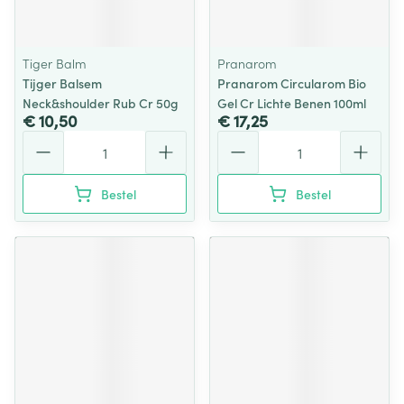
Tiger Balm
Pranarom
Tijger Balsem
Pranarom Circularom Bio
Neck&shoulder Rub Cr 50g
Gel Cr Lichte Benen 100ml
€ 10,50
€ 17,25
Aantal
Aantal
Bestel
Bestel