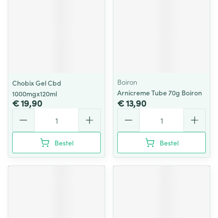
Boiron
Chobix Gel Cbd
Arnicreme Tube 70g Boiron
1000mgx120ml
€ 19,90
€ 13,90
Aantal
Aantal
Bestel
Bestel