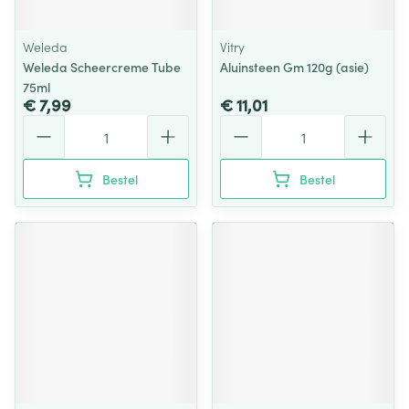
Weleda
Vitry
Weleda Scheercreme Tube
Aluinsteen Gm 120g (asie)
75ml
€ 7,99
€ 11,01
Aantal
Aantal
Bestel
Bestel