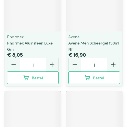
Pharmex
Avene
Pharmex Aluinsteen Luxe
Avene Men Scheergel 150ml
Gm
Nf
€ 8,05
€ 16,90
Aantal
Aantal
Bestel
Bestel