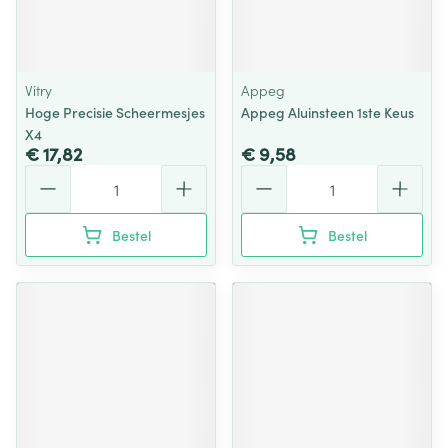
Vitry
Appeg
Hoge Precisie Scheermesjes
Appeg Aluinsteen 1ste Keus
X4
€ 17,82
€ 9,58
Aantal
Aantal
Bestel
Bestel