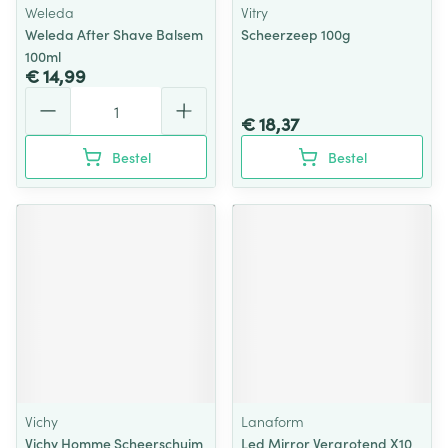
Weleda
Vitry
Weleda After Shave Balsem
Scheerzeep 100g
100ml
€ 14,99
Aantal
€ 18,37
Bestel
Bestel
Vichy
Lanaform
Vichy Homme Scheerschuim
Led Mirror Vergrotend X10