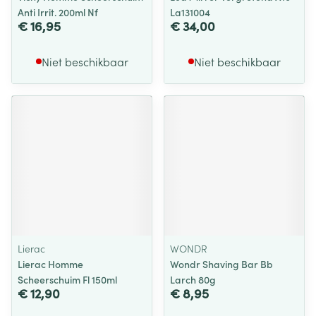
Anti Irrit. 200ml Nf
La131004
€ 16,95
€ 34,00
Niet beschikbaar
Niet beschikbaar
Lierac
WONDR
Lierac Homme
Wondr Shaving Bar Bb
Scheerschuim Fl 150ml
Larch 80g
€ 12,90
€ 8,95