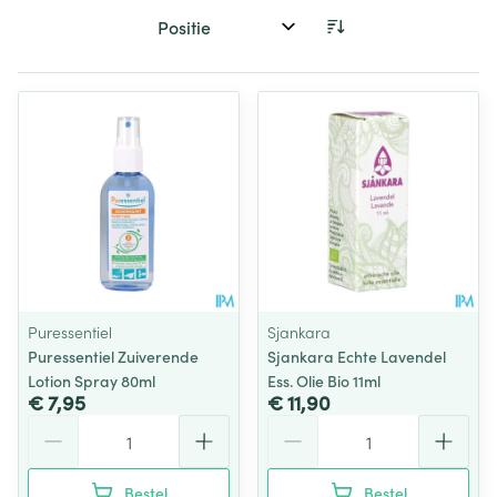
Sorteer op:
Puressentiel
Sjankara
Puressentiel Zuiverende
Sjankara Echte Lavendel
Lotion Spray 80ml
Ess. Olie Bio 11ml
€ 7,95
€ 11,90
Aantal
Aantal
Bestel
Bestel