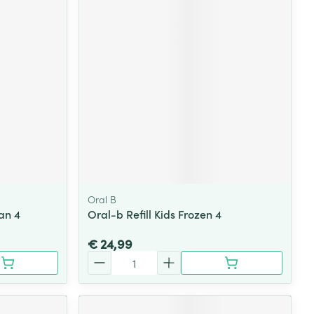
Oral B
an 4
Oral-b Refill Kids Frozen 4
€ 24,99
Aantal