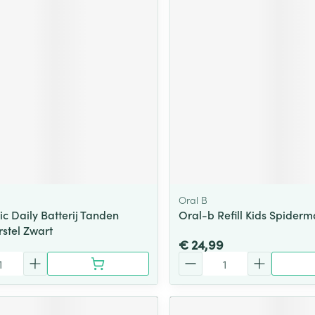
Oral B
c Daily Batterij Tanden
Oral-b Refill Kids Spiderm
stel Zwart
€ 24,99
Aantal