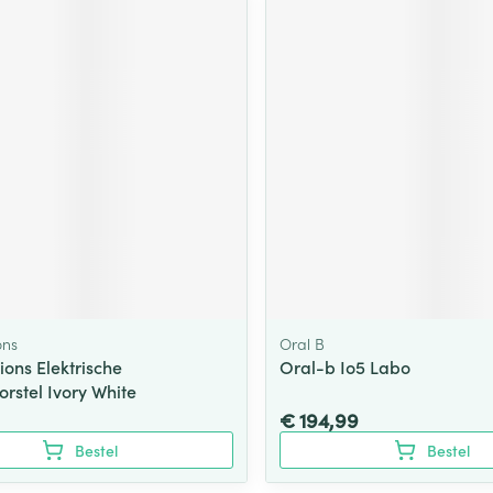
ons
Oral B
ions Elektrische
Oral-b Io5 Labo
rstel Ivory White
€ 194,99
Bestel
Bestel