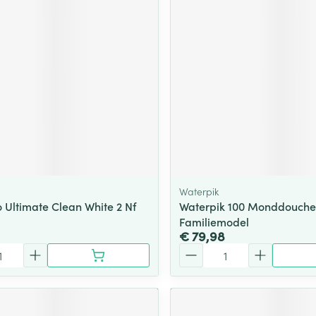
Waterpik
o Ultimate Clean White 2 Nf
Waterpik 100 Monddouche
Familiemodel
€ 79,98
Aantal