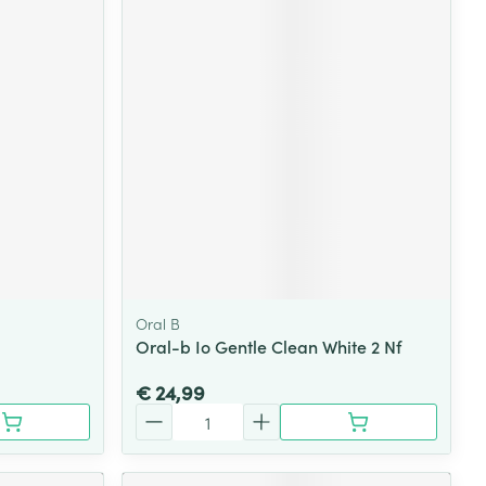
Oral B
Oral-b Io Gentle Clean White 2 Nf
€ 24,99
Aantal