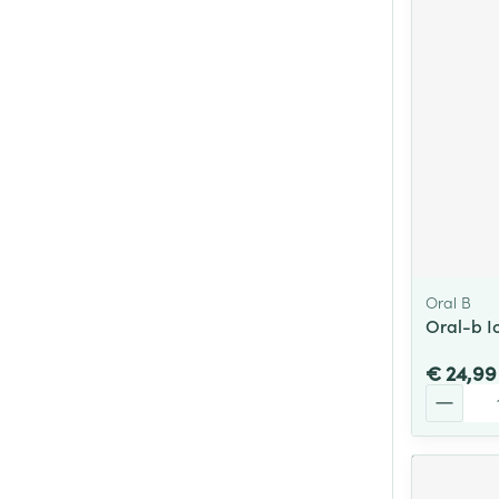
Oral B
Oral-b I
€ 24,99
Aantal