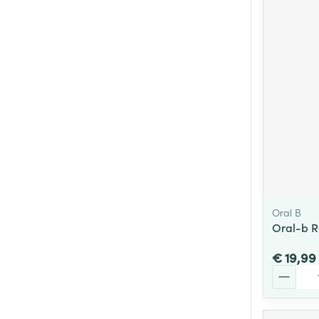
Oral B
Oral-b Re
€ 19,99
Aantal