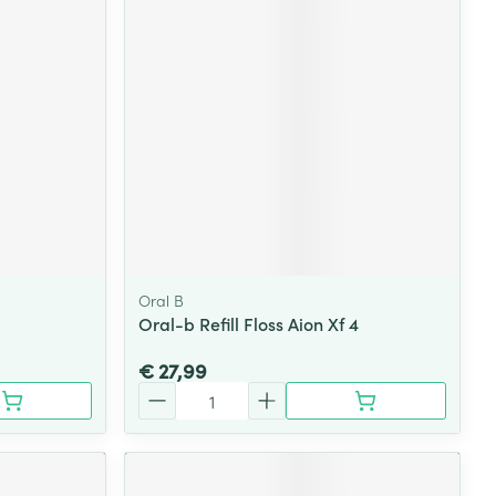
Oral B
Oral-b Refill Floss Aion Xf 4
€ 27,99
Aantal