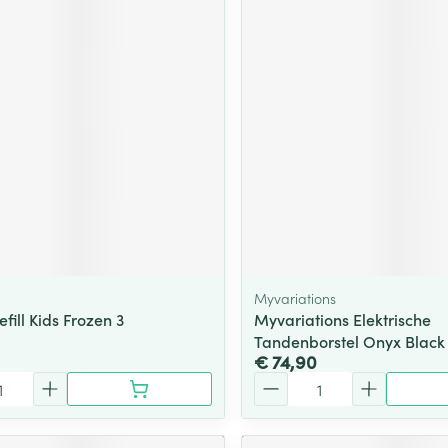
Myvariations
fill Kids Frozen 3
Myvariations Elektrische
Tandenborstel Onyx Black
€ 74,90
Aantal