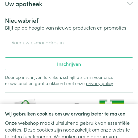
Uw apotheek
Nieuwsbrief
Blijf op de hoogte van nieuwe producten en promoties
E-mail adres
Inschrijven
Door op inschrijven te klikken, schrijft u zich in voor onze
nieuwsbrief en gaat u akkoord met onze
privacy policy
.
Wij gebruiken cookies om uw ervaring beter te maken.
Onze webshop maakt uitsluitend gebruik van essentiële
cookies. Deze cookies zijn noodzakelijk om onze website
Juridische links
te laten functioneren. We maken geen gebruik van