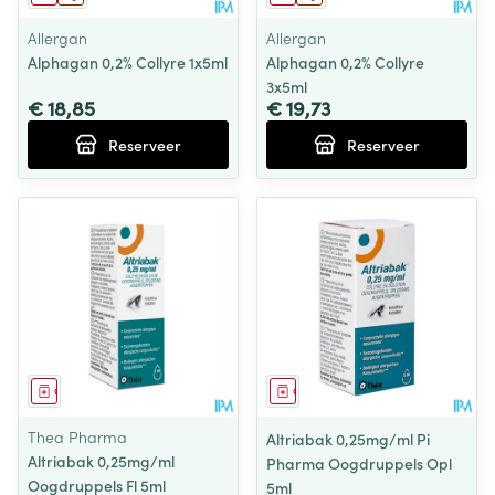
Allergan
Allergan
Alphagan 0,2% Collyre 1x5ml
Alphagan 0,2% Collyre
3x5ml
€ 18,85
€ 19,73
Reserveer
Reserveer
Geneesmiddel
Geneesmiddel
Thea Pharma
Altriabak 0,25mg/ml Pi
Altriabak 0,25mg/ml
Pharma Oogdruppels Opl
Oogdruppels Fl 5ml
5ml