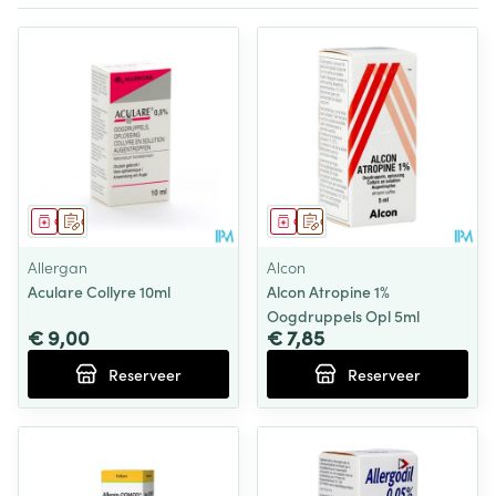
Geneesmiddel
Op voorschrift
Geneesmiddel
Op voorschrift
Allergan
Alcon
Aculare Collyre 10ml
Alcon Atropine 1%
Oogdruppels Opl 5ml
€ 9,00
€ 7,85
Reserveer
Reserveer