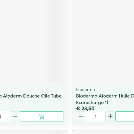
Bioderma
 Atoderm Douche Olie Tube
Bioderma Atoderm Huile 
Ecorecharge 1l
€ 23,50
Aantal