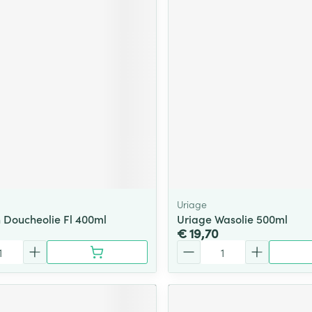
Uriage
 Doucheolie Fl 400ml
Uriage Wasolie 500ml
€ 19,70
Aantal