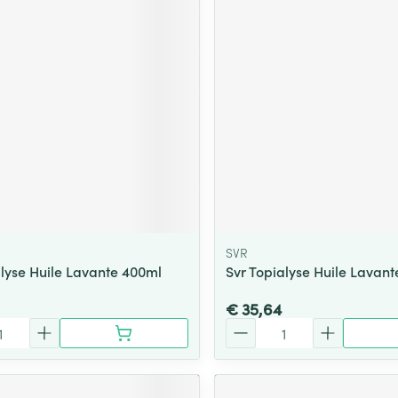
SVR
alyse Huile Lavante 400ml
Svr Topialyse Huile Lavante
€ 35,64
Aantal