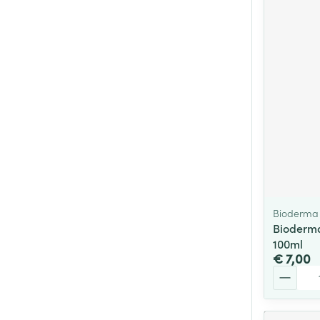
Bioderma
Bioderma
100ml
€ 7,00
Aantal