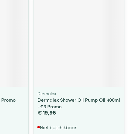
Dermalex
l Promo
Dermalex Shower Oil Pump Oil 400ml
-€3 Promo
€ 19,98
Niet beschikbaar