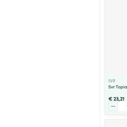
SVR
Svr Topi
€ 23,21
Aantal