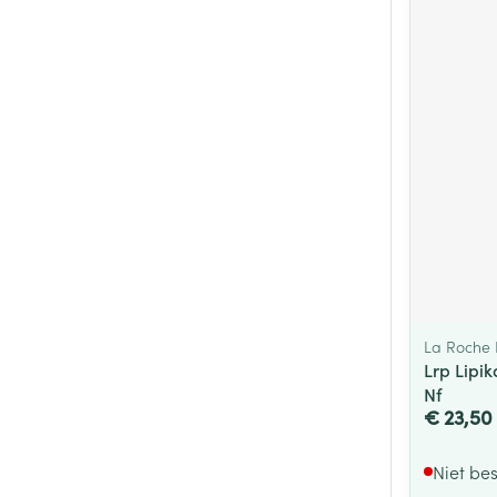
La Roche
Lrp Lipi
Nf
€ 23,50
Niet be