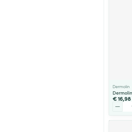
Dermolin
Dermolin
€ 16,98
Aantal