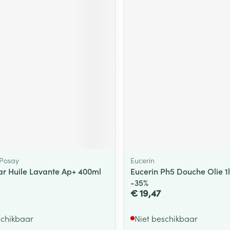
 Posay
Eucerin
kar Huile Lavante Ap+ 400ml
Eucerin Ph5 Douche Olie 1
-35%
€ 19,47
schikbaar
Niet beschikbaar