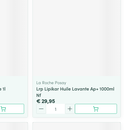
La Roche Posay
 1l
Lrp Lipikar Huile Lavante Ap+ 1000ml
Nf
€ 29,95
Aantal