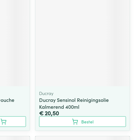
Ducray
Douche
Ducray Sensinol Reinigingsolie
Kalmerend 400ml
€ 20,50
Bestel