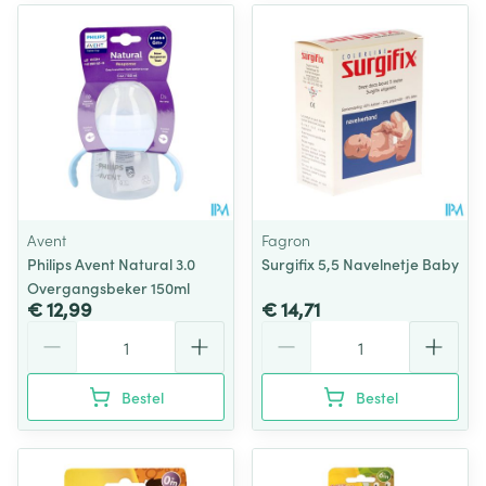
Avent
Fagron
Philips Avent Natural 3.0
Surgifix 5,5 Navelnetje Baby
Overgangsbeker 150ml
€ 12,99
€ 14,71
Aantal
Aantal
Bestel
Bestel