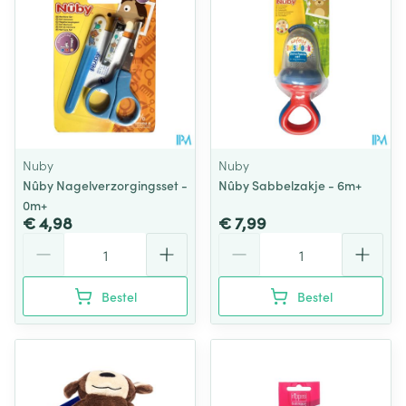
Nuby
Nuby
Nûby Nagelverzorgingsset -
Nûby Sabbelzakje - 6m+
0m+
€ 4,98
€ 7,99
Aantal
Aantal
Bestel
Bestel