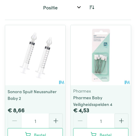
Sorteer op:
Pharmex
Sonora Spuit Neussnuiter
Pharmex Baby
Baby 2
Veiligheidsspelden 4
€ 8,66
€ 4,53
Aantal
Aantal
Bestel
Bestel