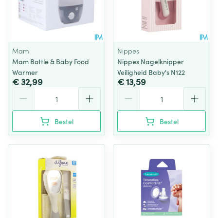
Mam
Nippes
Mam Bottle & Baby Food
Nippes Nagelknipper
Warmer
Veiligheid Baby's N122
€ 32,99
€ 13,59
Aantal
Aantal
Bestel
Bestel