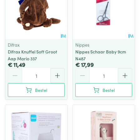
Difrax
Nippes
Difrax Knuffel Soft Groot
Nippes Schaar Baby 9cm
Aap Mario 337
N487
€ 11,49
€ 17,99
Aantal
Aantal
Bestel
Bestel