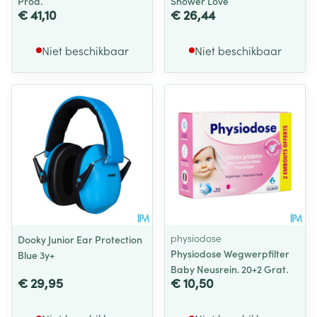
Prod.
Shower Love
€ 41,10
€ 26,44
Niet beschikbaar
Niet beschikbaar
physiodose
Dooky Junior Ear Protection
Physiodose Wegwerpfilter
Blue 3y+
Baby Neusrein. 20+2 Grat.
€ 29,95
€ 10,50