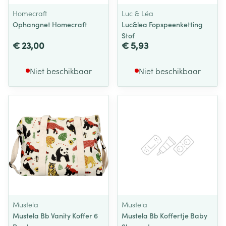
Homecraft
Luc & Léa
Ophangnet Homecraft
Luc&lea Fopspeenketting
Stof
€ 23,00
€ 5,93
Niet beschikbaar
Niet beschikbaar
Mustela
Mustela
Mustela Bb Vanity Koffer 6
Mustela Bb Koffertje Baby