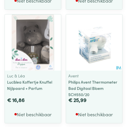
Niet beschikbaar
Niet beschikbaar
Luc & Léa
Avent
Luc&lea Koffertje Knuffel
Philips Avent Thermometer
Nijlpaard + Parfum
Bad Digitaal Bloem
SCH550/20
€ 16,86
€ 25,99
Niet beschikbaar
Niet beschikbaar