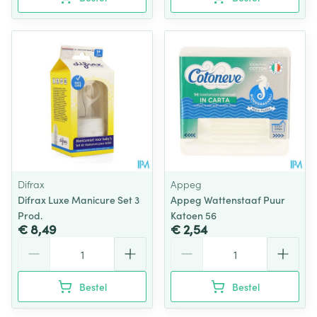
Difrax
Appeg
Difrax Luxe Manicure Set 3
Appeg Wattenstaaf Puur
Prod.
Katoen 56
€ 8,49
€ 2,54
Aantal
Aantal
Bestel
Bestel