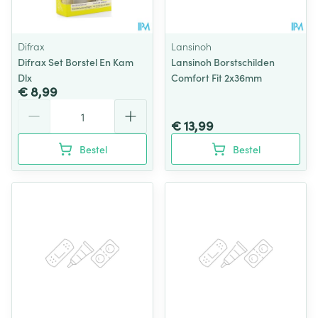
Difrax
Lansinoh
Difrax Set Borstel En Kam
Lansinoh Borstschilden
Dlx
Comfort Fit 2x36mm
€ 8,99
Aantal
€ 13,99
Bestel
Bestel