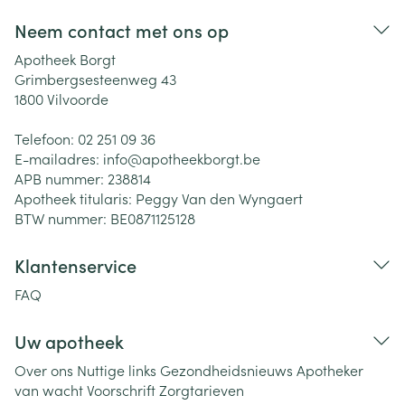
Neem contact met ons op
Apotheek Borgt
Grimbergsesteenweg 43
1800
Vilvoorde
Telefoon:
02 251 09 36
E-mailadres:
info@
apotheekborgt.be
APB nummer:
238814
Apotheek titularis:
Peggy Van den Wyngaert
BTW nummer:
BE0871125128
Klantenservice
FAQ
Uw apotheek
Over ons
Nuttige links
Gezondheidsnieuws
Apotheker
van wacht
Voorschrift
Zorgtarieven