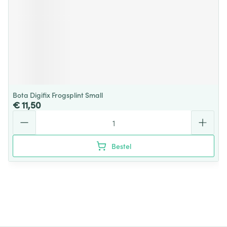
Bota Digifix Frogsplint Small
€ 11,50
Aantal
Bestel