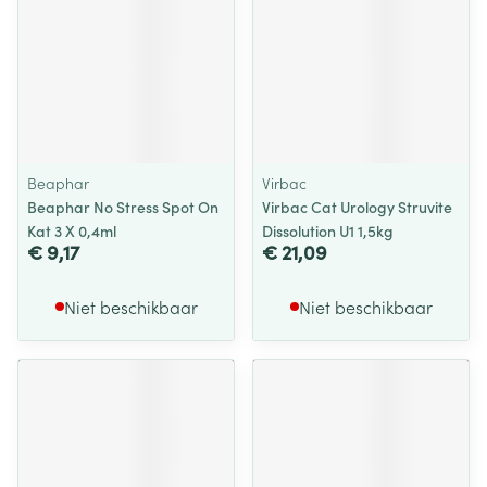
Beaphar
Virbac
Beaphar No Stress Spot On
Virbac Cat Urology Struvite
Kat 3 X 0,4ml
Dissolution U1 1,5kg
€ 9,17
€ 21,09
Niet beschikbaar
Niet beschikbaar