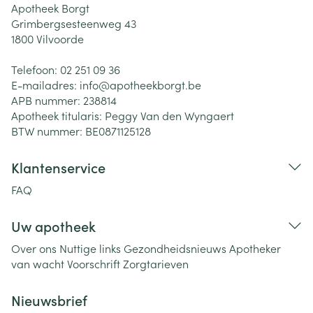
Apotheek Borgt
Grimbergsesteenweg 43
1800
Vilvoorde
Telefoon:
02 251 09 36
E-mailadres:
info@
apotheekborgt.be
APB nummer:
238814
Apotheek titularis:
Peggy Van den Wyngaert
BTW nummer:
BE0871125128
Klantenservice
FAQ
Uw apotheek
Over ons
Nuttige links
Gezondheidsnieuws
Apotheker
van wacht
Voorschrift
Zorgtarieven
Nieuwsbrief