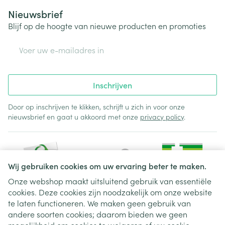
Nieuwsbrief
Blijf op de hoogte van nieuwe producten en promoties
E-mail adres
Inschrijven
Door op inschrijven te klikken, schrijft u zich in voor onze
nieuwsbrief en gaat u akkoord met onze
privacy policy
.
Wij gebruiken cookies om uw ervaring beter te maken.
Onze webshop maakt uitsluitend gebruik van essentiële
cookies. Deze cookies zijn noodzakelijk om onze website
Juridische links
te laten functioneren. We maken geen gebruik van
andere soorten cookies; daarom bieden we geen