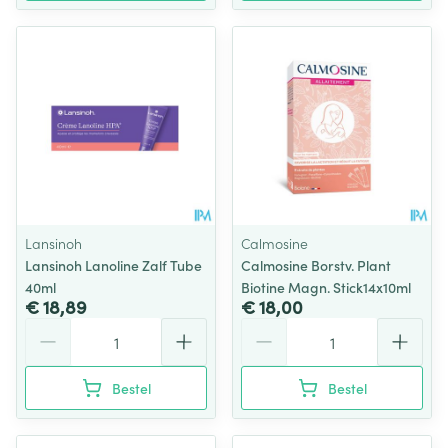
Lansinoh
Calmosine
Lansinoh Lanoline Zalf Tube
Calmosine Borstv. Plant
40ml
Biotine Magn. Stick14x10ml
€ 18,89
€ 18,00
Aantal
Aantal
Bestel
Bestel