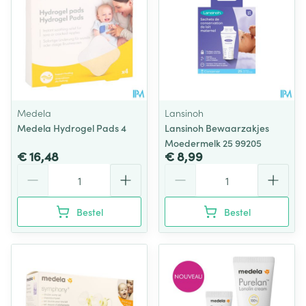
Medela
Lansinoh
Medela Hydrogel Pads 4
Lansinoh Bewaarzakjes
Moedermelk 25 99205
€ 16,48
€ 8,99
Aantal
Aantal
Bestel
Bestel