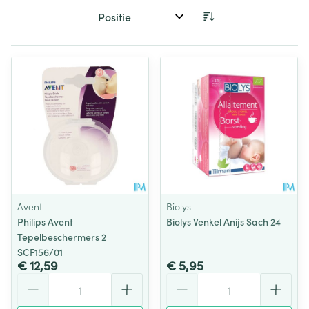
Sorteer op:
Avent
Biolys
Philips Avent
Biolys Venkel Anijs Sach 24
Tepelbeschermers 2
SCF156/01
€ 12,59
€ 5,95
Aantal
Aantal