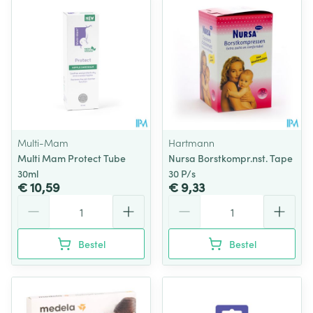
Multi-Mam
Hartmann
Multi Mam Protect Tube
Nursa Borstkompr.nst. Tape
30ml
30 P/s
€ 10,59
€ 9,33
Aantal
Aantal
Bestel
Bestel