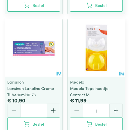
Bestel
Bestel
Lansinoh
Medela
Lansinoh Lanoline Creme
Medela Tepelhoedje
Tube 10ml 10173
Contact M
€ 10,90
€ 11,99
Aantal
Aantal
Bestel
Bestel