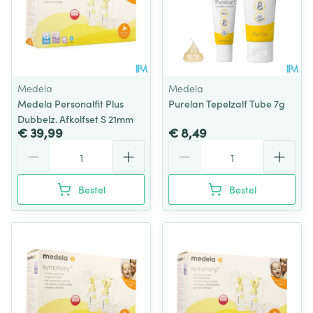
Medela
Medela
Medela Personalfit Plus
Purelan Tepelzalf Tube 7g
Dubbelz. Afkolfset S 21mm
€ 39,99
€ 8,49
Aantal
Aantal
Bestel
Bestel