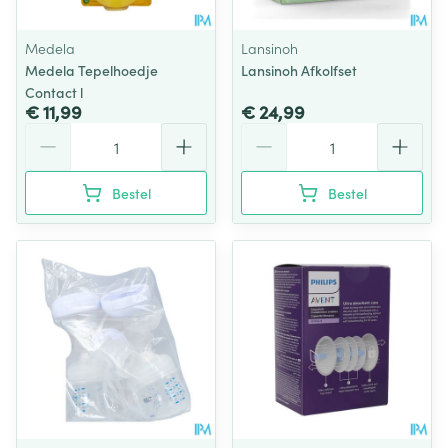
Medela
Lansinoh
Medela Tepelhoedje
Lansinoh Afkolfset
Contact l
€ 11,99
€ 24,99
Aantal
Aantal
Bestel
Bestel