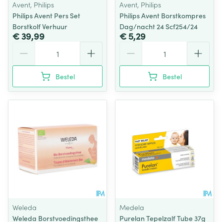
Avent, Philips
Avent, Philips
Philips Avent Pers Set
Philips Avent Borstkompres
Borstkolf Verhuur
Dag/nacht 24 Scf254/24
€ 39,99
€ 5,29
Aantal
Aantal
Bestel
Bestel
Weleda
Medela
Weleda Borstvoedingsthee
Purelan Tepelzalf Tube 37g