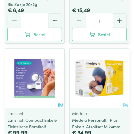
Bio Zakje 20x2g
€ 6,49
€ 15,49
Aantal
Aantal
Bestel
Bestel
Lansinoh
Medela
Lansinoh Compact Enkele
Medela Personalfit Plus
Elektrische Borstkolf
Enkelz. Afkolfset M 24mm
€ 99,99
€ 34,99