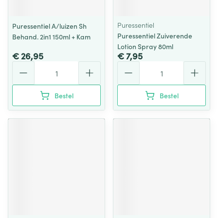
Puressentiel
Puressentiel A/luizen Sh
Puressentiel Zuiverende
Behand. 2in1 150ml + Kam
Lotion Spray 80ml
€ 26,95
€ 7,95
Aantal
Aantal
Bestel
Bestel