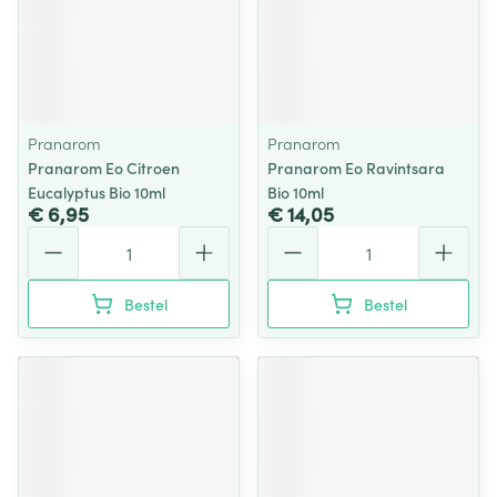
Pranarom
Pranarom
Pranarom Eo Citroen
Pranarom Eo Ravintsara
Eucalyptus Bio 10ml
Bio 10ml
€ 6,95
€ 14,05
Aantal
Aantal
Bestel
Bestel