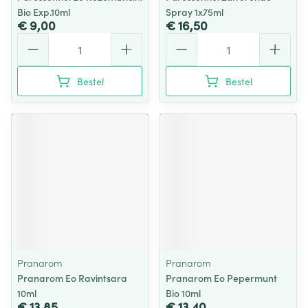
Bio Exp.10ml
Spray 1x75ml
€ 9,00
€ 16,50
Aantal
Aantal
Bestel
Bestel
Pranarom
Pranarom
Pranarom Eo Ravintsara
Pranarom Eo Pepermunt
10ml
Bio 10ml
€ 13,85
€ 13,40