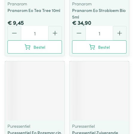
Pranarom
Pranarom
Pranarom Eo Tea Tree 10ml
Pranarom Eo Strobloem Bio
5ml
€ 9,45
€ 34,90
Aantal
Aantal
Bestel
Bestel
Puressentiel
Puressentiel
Puressentiel Eo Rozemar.cin.
Puressentiel Zuiverende