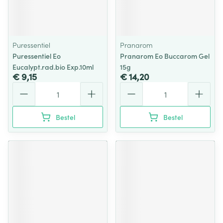
Puressentiel
Pranarom
Puressentiel Eo
Pranarom Eo Buccarom Gel
Eucalypt.rad.bio Exp.10ml
15g
€ 9,15
€ 14,20
Aantal
Aantal
Bestel
Bestel