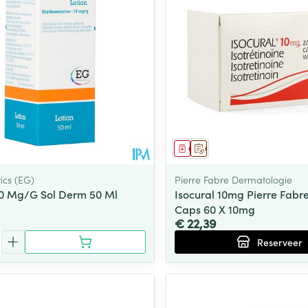
middel
Geneesmiddel
Op voorschrift
ics (EG)
Pierre Fabre Dermatologie
0 Mg/G Sol Derm 50 Ml
Isocural 10mg Pierre Fabr
Caps 60 X 10mg
€ 22,39
Reserveer