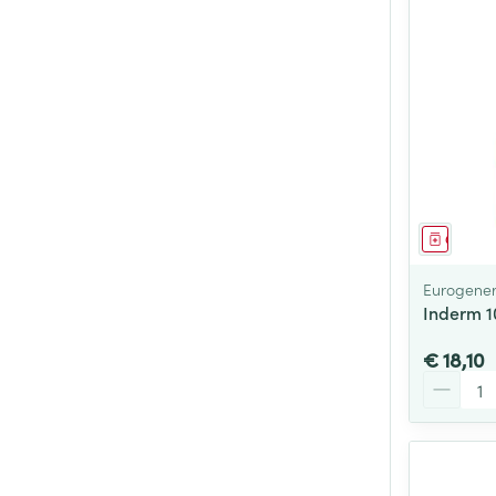
Genees
Eurogener
Inderm 1
€ 18,10
Aantal