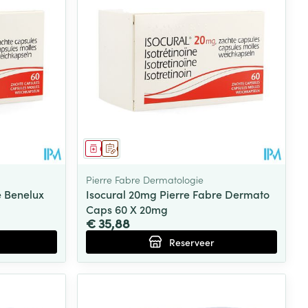
Geneesmiddel
Op voorschrift
Pierre Fabre Dermatologie
e Benelux
Isocural 20mg Pierre Fabre Dermato
Caps 60 X 20mg
€ 35,88
Reserveer