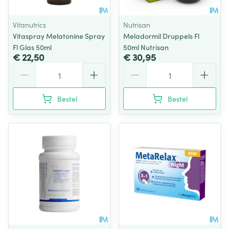
Vitanutrics
Nutrisan
Vitaspray Melatonine Spray
Meladormil Druppels Fl
Fl Glas 50ml
50ml Nutrisan
€ 22,50
€ 30,95
Aantal
Aantal
Bestel
Bestel