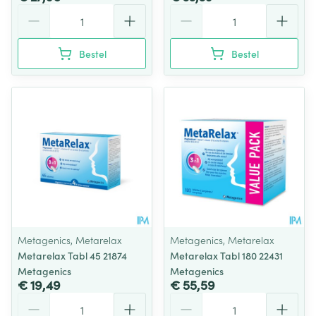
Aantal
Aantal
Bestel
Bestel
Metagenics, Metarelax
Metagenics, Metarelax
Metarelax Tabl 45 21874
Metarelax Tabl 180 22431
Metagenics
Metagenics
€ 19,49
€ 55,59
Aantal
Aantal