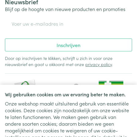
Nieuwsbrief
Blijf op de hoogte van nieuwe producten en promoties
E-mail adres
Inschrijven
Door op inschrijven te klikken, schrijft u zich in voor onze
nieuwsbrief en gaat u akkoord met onze
privacy policy
.
Wij gebruiken cookies om uw ervaring beter te maken.
Onze webshop maakt uitsluitend gebruik van essentiële
cookies. Deze cookies zijn noodzakelijk om onze website
Juridische links
te laten functioneren. We maken geen gebruik van
andere soorten cookies; daarom bieden we geen
mogelijkheid om cookies te weigeren of uw cookie-