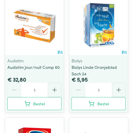
Audistim
Biolys
Audistim Jour/nuit Comp 60
Biolys Linde Oranjeblad
Sach 24
€ 32,80
€ 5,95
Aantal
Aantal
Bestel
Bestel