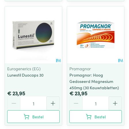
Eurogenerics (EG)
Promagnor
Lunestil Duocaps 30
Promagnor: Hoog
Gedoseerd Magnesium
450mg (30 Kauwtabletten)
€ 23,95
€ 23,95
Aantal
Aantal
Bestel
Bestel