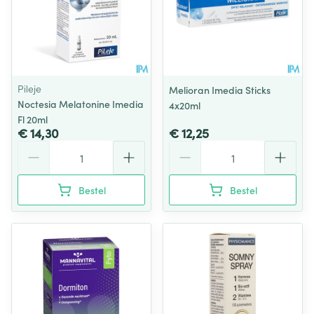
Pileje
Melioran Imedia Sticks
Noctesia Melatonine Imedia
4x20ml
Fl 20ml
€ 14,30
€ 12,25
Aantal
Aantal
Bestel
Bestel