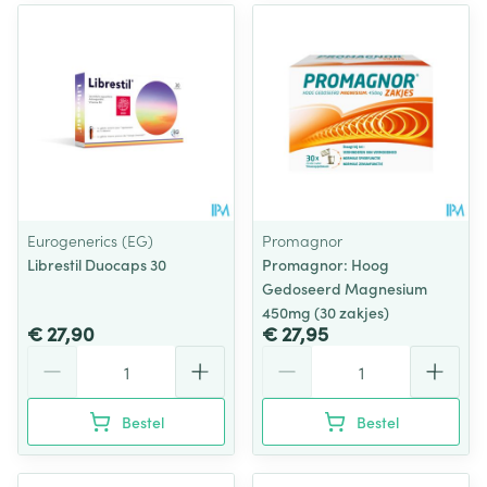
Eurogenerics (EG)
Promagnor
Librestil Duocaps 30
Promagnor: Hoog
Gedoseerd Magnesium
450mg (30 zakjes)
€ 27,90
€ 27,95
Aantal
Aantal
Bestel
Bestel