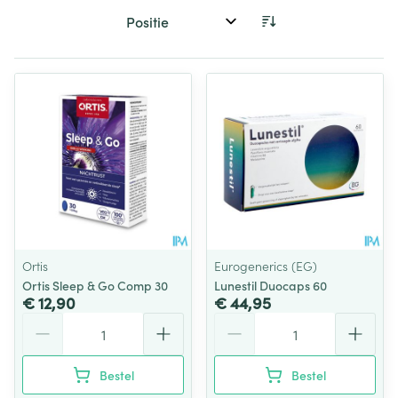
Sorteer op:
Ortis
Eurogenerics (EG)
Ortis Sleep & Go Comp 30
Lunestil Duocaps 60
€ 12,90
€ 44,95
Aantal
Aantal
Bestel
Bestel