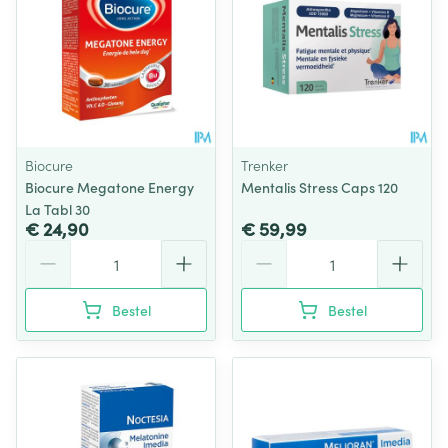
Biocure
Trenker
Biocure Megatone Energy
Mentalis Stress Caps 120
La Tabl 30
€ 24,90
€ 59,99
Aantal
Aantal
Bestel
Bestel