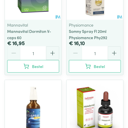
Mannavital
Physiomance
Mannavital Dormiton V-
Somny Spray Fl 20ml
caps 60
Physiomance Phy292
€ 16,95
€ 16,10
Aantal
Aantal
Bestel
Bestel