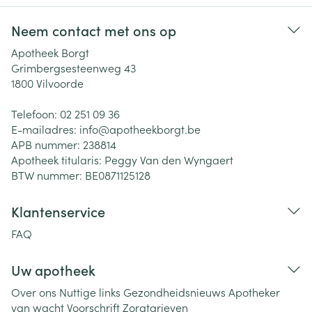
Neem contact met ons op
Apotheek Borgt
Grimbergsesteenweg 43
1800
Vilvoorde
Telefoon:
02 251 09 36
E-mailadres:
info@
apotheekborgt.be
APB nummer:
238814
Apotheek titularis:
Peggy Van den Wyngaert
BTW nummer:
BE0871125128
Klantenservice
FAQ
Uw apotheek
Over ons
Nuttige links
Gezondheidsnieuws
Apotheker
van wacht
Voorschrift
Zorgtarieven