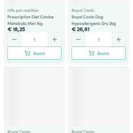
Hills pet nutrition
Royal Canin
Prescription Diet Canine
Royal Canin Dog
Metabolic Mini 1kg
Hypoallergenic Dry 2kg
€ 18,25
€ 26,61
Aantal
Aantal
Bestel
Bestel
Royal Canin
Royal Canin