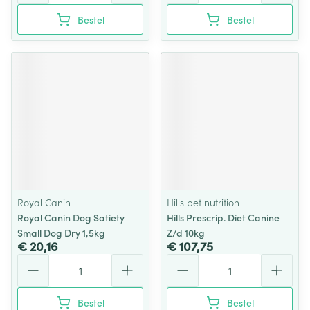
Bestel
Bestel
Royal Canin
Hills pet nutrition
Royal Canin Dog Satiety
Hills Prescrip. Diet Canine
Small Dog Dry 1,5kg
Z/d 10kg
€ 20,16
€ 107,75
Aantal
Aantal
Bestel
Bestel