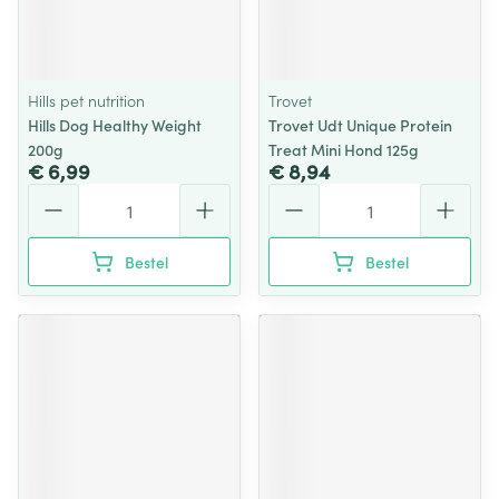
Hills pet nutrition
Trovet
Hills Dog Healthy Weight
Trovet Udt Unique Protein
200g
Treat Mini Hond 125g
€ 6,99
€ 8,94
Aantal
Aantal
Bestel
Bestel