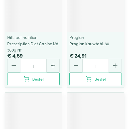
Hills pet nutrition
Proglan
Prescription Diet Canine I/d
Proglan Kauwtabl. 30
360g Nf
€ 4,59
€ 24,91
Aantal
Aantal
Bestel
Bestel