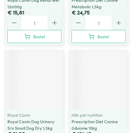
Royal Canin Dog Renal Wet
Prescription Diet Canine
12x100g
Metabolic 1,5kg
€ 15,81
€ 24,75
Aantal
Aantal
Bestel
Bestel
Royal Canin
Hills pet nutrition
Royal Canin Dog Urinary
Prescription Diet Canine
S/o Small Dog Dry 1,5kg
Gibiome 10kg