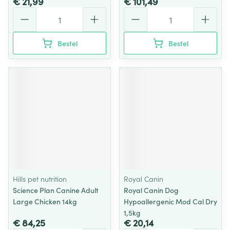
€ 21,99
€ 101,49
Aantal
Aantal
Bestel
Bestel
Hills pet nutrition
Royal Canin
Science Plan Canine Adult
Royal Canin Dog
Large Chicken 14kg
Hypoallergenic Mod Cal Dry
1,5kg
€ 84,25
€ 20,14