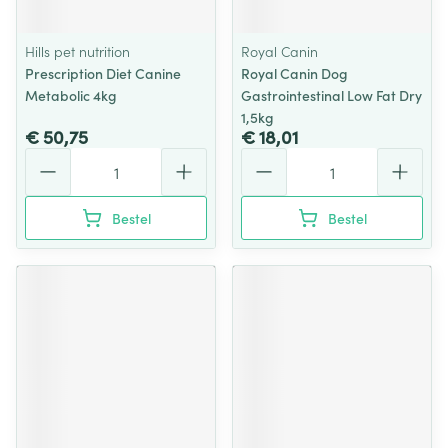
Hills pet nutrition
Royal Canin
Prescription Diet Canine
Royal Canin Dog
Metabolic 4kg
Gastrointestinal Low Fat Dry
1,5kg
€ 50,75
€ 18,01
Aantal
Aantal
Bestel
Bestel