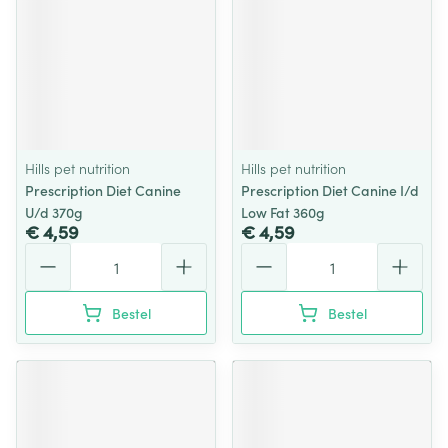
Hills pet nutrition
Hills pet nutrition
Prescription Diet Canine
Prescription Diet Canine I/d
U/d 370g
Low Fat 360g
€ 4,59
€ 4,59
Aantal
Aantal
Bestel
Bestel