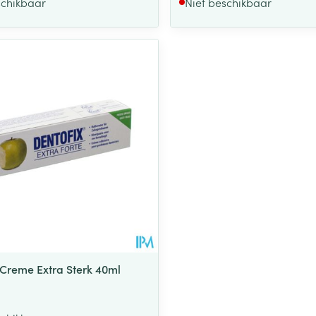
schikbaar
Niet beschikbaar
 Creme Extra Sterk 40ml