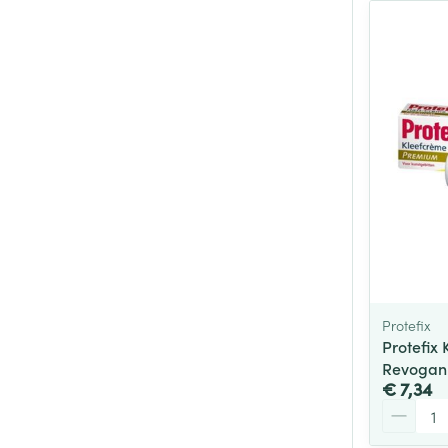
Protefix
Protefix
Revogan
€ 7,34
Aantal