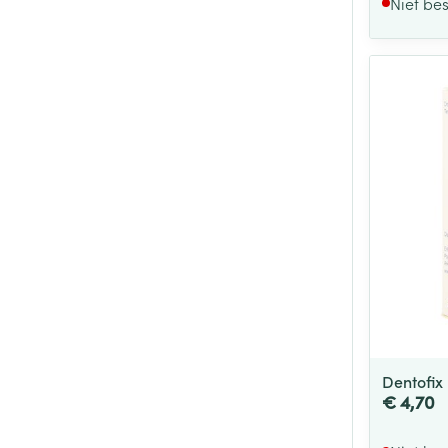
Niet be
Dentofix
€ 4,70