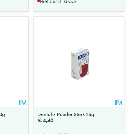
Niet beschikbaar
30g
Dentofix Poeder Sterk 25g
€ 4,40