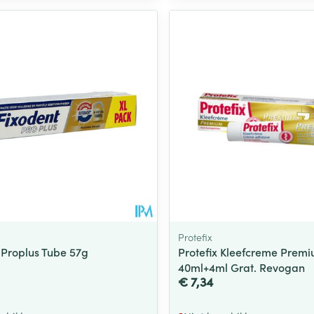
Protefix
 Proplus Tube 57g
Protefix Kleefcreme Prem
40ml+4ml Grat. Revogan
€ 7,34