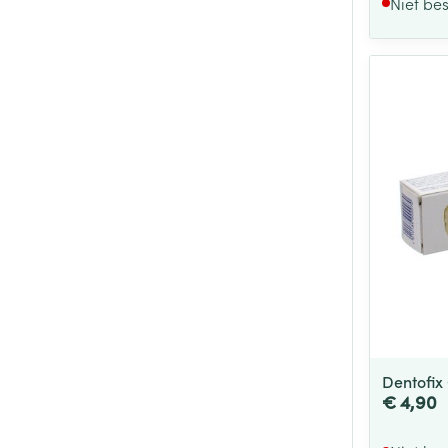
Niet be
Dentofix
€ 4,90