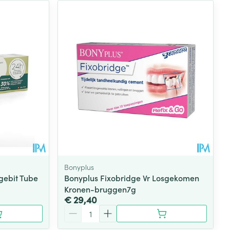
Bonyplus
gebit Tube
Bonyplus Fixobridge Vr Losgekomen
Kronen-bruggen7g
€ 29,40
Aantal