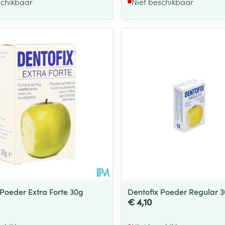
schikbaar
Niet beschikbaar
 Poeder Extra Forte 30g
Dentofix Poeder Regular 
€ 4,10