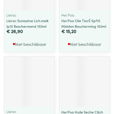
Lierac
Hei Poa
Lierac Sunissime Lich.melk
Hei Poa Olie TiarÉ Spf15
Ip15 Beschermend 150ml
Midden Bescherming 150ml
€ 26,90
€ 15,20
Niet beschikbaar
Niet beschikbaar
Lierac
Hei Poa Huile Seche C&ch