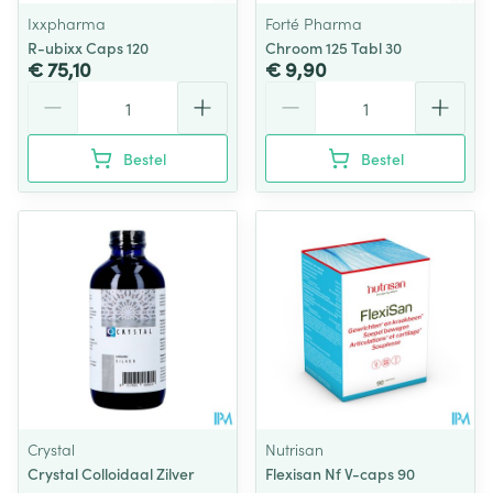
Ixxpharma
Forté Pharma
R-ubixx Caps 120
Chroom 125 Tabl 30
€ 75,10
€ 9,90
Aantal
Aantal
Bestel
Bestel
Crystal
Nutrisan
Crystal Colloidaal Zilver
Flexisan Nf V-caps 90