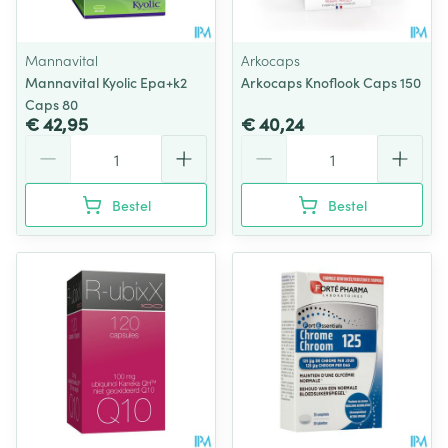
Mannavital
Arkocaps
Mannavital Kyolic Epa+k2
Arkocaps Knoflook Caps 150
Caps 80
€ 42,95
€ 40,24
Aantal
Aantal
Bestel
Bestel