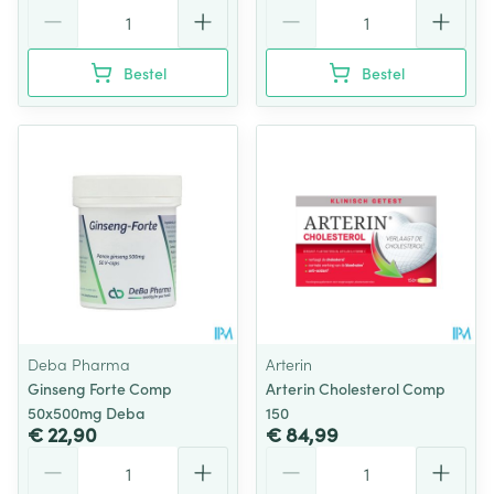
Aantal
Aantal
Bestel
Bestel
Deba Pharma
Arterin
Ginseng Forte Comp
Arterin Cholesterol Comp
50x500mg Deba
150
€ 22,90
€ 84,99
Aantal
Aantal