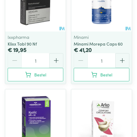
Ixxpharma
Minami
Klixx Tabl 90 Nf
Minami Morepa Caps 60
€ 19,95
€ 41,20
Aantal
Aantal
Bestel
Bestel