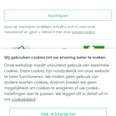
Inschrijven
Door op inschrijven te klikken, schrijft u zich in voor onze
nieuwsbrief en gaat u akkoord met onze
privacy policy
.
Wij gebruiken cookies om uw ervaring beter te maken.
Onze webshop maakt uitsluitend gebruik van essentiële
cookies. Deze cookies zijn noodzakelijk om onze website
Juridische links
te laten functioneren. We maken geen gebruik van
andere soorten cookies; daarom bieden we geen
mogelijkheid om cookies te weigeren of uw cookie-
instellingen aan te passen. We leggen dit in detail uit in
ons
cookiebeleid
Oké, ik begrijp het