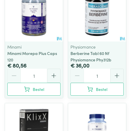
Minami
Physiomance
Minami Morepa Plus Caps
Berberine Tabl 60 Nf
120
Physiomance Phy312b
€ 80,56
€ 36,00
Aantal
Aantal
Bestel
Bestel