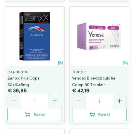
Ixxpharma
Trenker
Zenixx Plus Caps
Venosa Bloedcirculatie
60x1045mg
Comp 90 Trenker
€ 36,95
€ 42,19
Aantal
Aantal
Bestel
Bestel