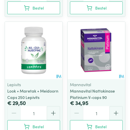
Bestel
Bestel
Lepivits
Mannavital
Look + Maretak + Meidoorn
Mannavital Nattokinase
Caps 250 Lepivits
Platinium V-caps 90
€ 29,50
€ 34,95
Aantal
Aantal
Bestel
Bestel