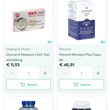
Dodoens Phyto
Minami
Oxycard Meidoorn Extr Gel
Minami Morepa Plus Caps
40x300mg
60
€ 11,53
€ 46,91
Aantal
Aantal
Bestel
Bestel