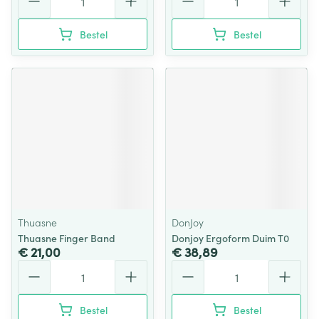
Bestel
Bestel
Thuasne
DonJoy
Thuasne Finger Band
Donjoy Ergoform Duim T0
€ 21,00
€ 38,89
Aantal
Aantal
Bestel
Bestel