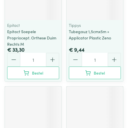
Epitact
Tippys
Epitact Soepele
Tubegauz 1,5cmx5m +
Propriocept. Orthese Duim
Applicator Plastic Zeno
Rechts M
€ 33,30
€ 9,44
Aantal
Aantal
Bestel
Bestel