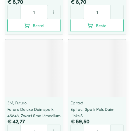
€ 8,70
€ 8,70
Aantal
Aantal
Bestel
Bestel
3M, Futuro
Epitact
Futuro Deluxe Duimspalk
Epitact Spalk Pols Duim
45843, Zwart Small/medium
Links S
€ 42,77
€ 59,50
Aantal
Aantal