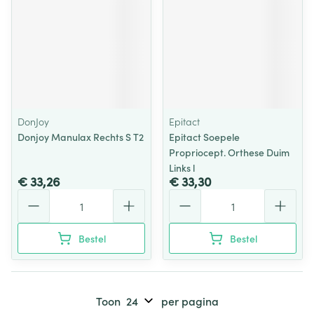
DonJoy
Epitact
Donjoy Manulax Rechts S T2
Epitact Soepele
Propriocept. Orthese Duim
Links l
€ 33,26
€ 33,30
Aantal
Aantal
Bestel
Bestel
Toon
per pagina