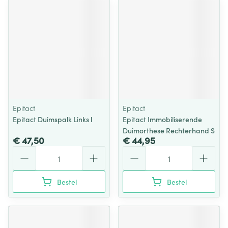
Epitact
Epitact
Epitact Duimspalk Links l
Epitact Immobiliserende
Duimorthese Rechterhand S
€ 47,50
€ 44,95
Aantal
Aantal
Bestel
Bestel