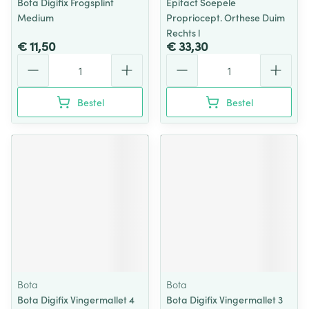
Bota Digifix Frogsplint
Epitact Soepele
Medium
Propriocept. Orthese Duim
Rechts l
€ 11,50
€ 33,30
Aantal
Aantal
Bestel
Bestel
Bota
Bota
Bota Digifix Vingermallet 4
Bota Digifix Vingermallet 3