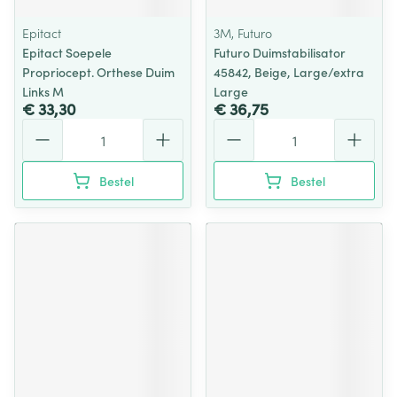
Epitact
3M, Futuro
Epitact Soepele
Futuro Duimstabilisator
Propriocept. Orthese Duim
45842, Beige, Large/extra
Links M
Large
€ 33,30
€ 36,75
Aantal
Aantal
Bestel
Bestel