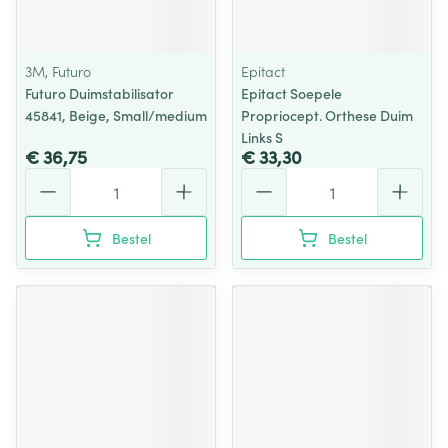
3M, Futuro
Epitact
Futuro Duimstabilisator
Epitact Soepele
45841, Beige, Small/medium
Propriocept. Orthese Duim
Links S
€ 36,75
€ 33,30
Aantal
Aantal
Bestel
Bestel