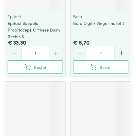
Epitact
Bota
Epitact Soepele
Bota Digifix Vingermallet 2
Propriocept. Orthese Duim
Rechts S
€ 33,30
€ 8,70
Aantal
Aantal
Bestel
Bestel