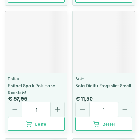
Epitact
Bota
Epitact Spalk Pols Hand
Bota Digifix Frogsplint Small
Rechts M
€ 57,95
€ 11,50
Aantal
Aantal
Bestel
Bestel