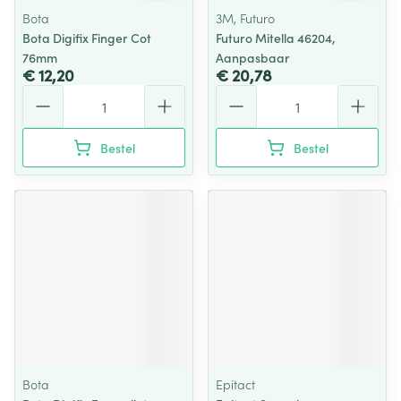
Bota
3M, Futuro
Bota Digifix Finger Cot
Futuro Mitella 46204,
76mm
Aanpasbaar
€ 12,20
€ 20,78
Aantal
Aantal
Bestel
Bestel
Bota
Epitact