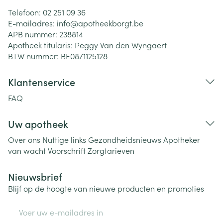
Telefoon:
02 251 09 36
E-mailadres:
info@
apotheekborgt.be
APB nummer:
238814
Apotheek titularis:
Peggy Van den Wyngaert
BTW nummer:
BE0871125128
Klantenservice
FAQ
Uw apotheek
Over ons
Nuttige links
Gezondheidsnieuws
Apotheker
van wacht
Voorschrift
Zorgtarieven
Nieuwsbrief
Blijf op de hoogte van nieuwe producten en promoties
E-mail adres