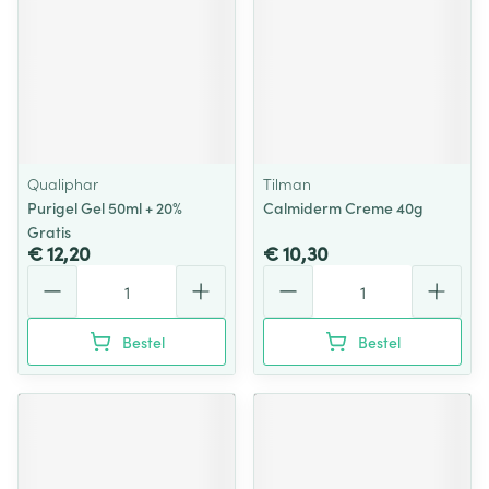
Qualiphar
Tilman
Purigel Gel 50ml + 20%
Calmiderm Creme 40g
Gratis
€ 12,20
€ 10,30
Aantal
Aantal
Bestel
Bestel