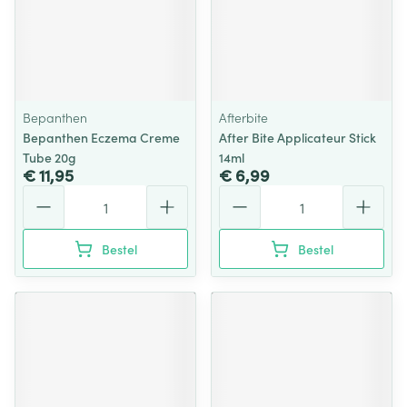
Bepanthen
Afterbite
Bepanthen Eczema Creme
After Bite Applicateur Stick
Tube 20g
14ml
€ 11,95
€ 6,99
Aantal
Aantal
Bestel
Bestel