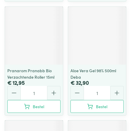
Pranarom Pranabb Bio
Aloe Vera Gel 98% 500ml
Verzachtende Roller 15ml
Deba
€ 12,95
€ 32,90
Aantal
Aantal
Bestel
Bestel