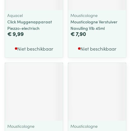
Aquacel
Mousticologne
Click Muggenapparaat
Mousticologne Verstuiver
Piezzo-electrisch
Navulling Vlb 45ml
€ 9,99
€ 7,90
Niet beschikbaar
Niet beschikbaar
Mousticologne
Mousticologne