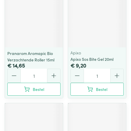
Apixo
Pranarom Aromapic Bio
Apixo Sos Bite Gel 20ml
Verzachtende Roller 15ml
€ 14,65
€ 9,20
Aantal
Aantal
Bestel
Bestel