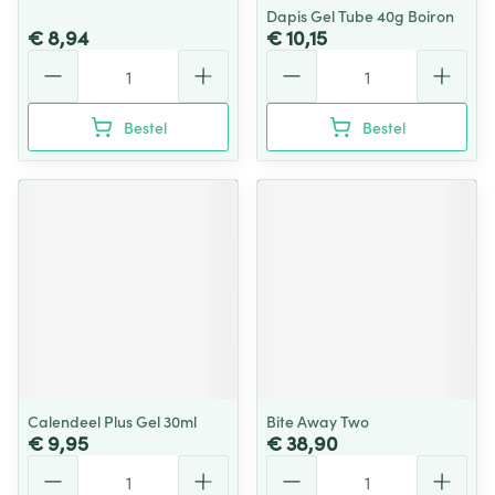
Dapis Gel Tube 40g Boiron
€ 8,94
€ 10,15
Aantal
Aantal
Bestel
Bestel
Calendeel Plus Gel 30ml
Bite Away Two
€ 9,95
€ 38,90
Aantal
Aantal