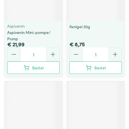
Aspivenin
Fenigel 30g
Aspivenin Mini-pompe/
Pomp
€ 21,99
€ 8,75
Aantal
Aantal
Bestel
Bestel