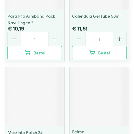
Para'kito Armband Pack
Calendula Gel Tube 50ml
Navullingen 2
€ 10,19
€ 11,51
Aantal
Aantal
Bestel
Bestel
Boiron
Moskinto Patch 24