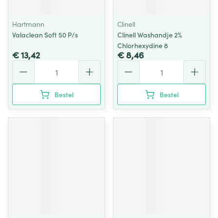
Hartmann
Clinell
Valaclean Soft 50 P/s
Clinell Washandje 2%
Chlorhexydine 8
€ 13,42
€ 8,46
Aantal
Aantal
Bestel
Bestel