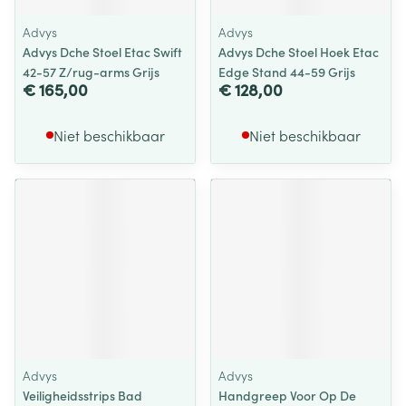
Advys
Advys
Advys Dche Stoel Etac Swift
Advys Dche Stoel Hoek Etac
42-57 Z/rug-arms Grijs
Edge Stand 44-59 Grijs
€ 165,00
€ 128,00
Niet beschikbaar
Niet beschikbaar
Advys
Advys
Veiligheidsstrips Bad
Handgreep Voor Op De