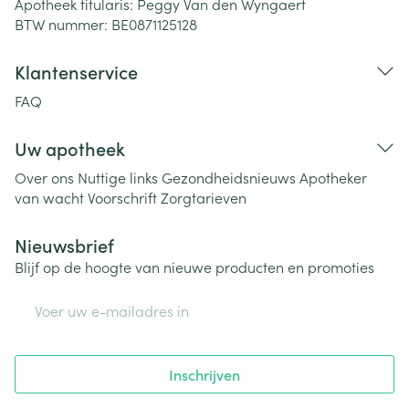
Apotheek titularis:
Peggy Van den Wyngaert
BTW nummer:
BE0871125128
Klantenservice
FAQ
Uw apotheek
Over ons
Nuttige links
Gezondheidsnieuws
Apotheker
van wacht
Voorschrift
Zorgtarieven
Nieuwsbrief
Blijf op de hoogte van nieuwe producten en promoties
E-mail adres
Inschrijven