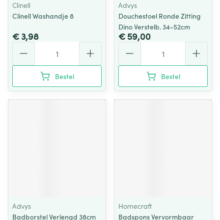
Clinell
Advys
Clinell Washandje 8
Douchestoel Ronde Zitting
Dino Verstelb. 34-52cm
€ 3,98
€ 59,00
Aantal
Aantal
Bestel
Bestel
Advys
Homecraft
Badborstel Verlengd 38cm
Badspons Vervormbaar