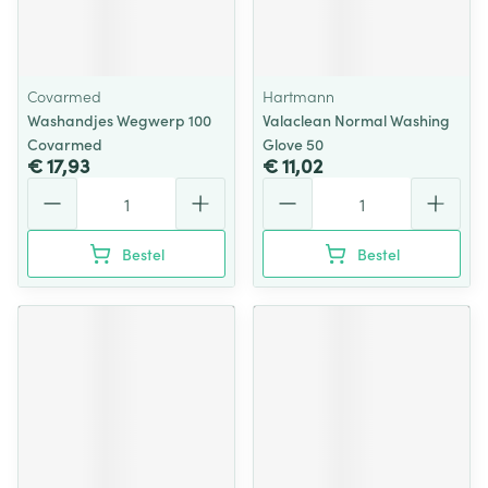
Covarmed
Hartmann
Washandjes Wegwerp 100
Valaclean Normal Washing
Covarmed
Glove 50
€ 17,93
€ 11,02
Aantal
Aantal
Bestel
Bestel