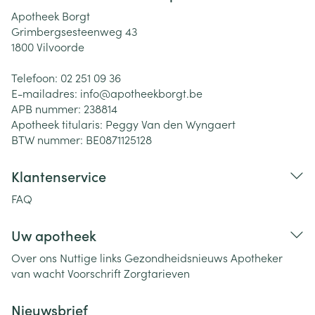
Apotheek Borgt
Grimbergsesteenweg 43
1800
Vilvoorde
Telefoon:
02 251 09 36
E-mailadres:
info@
apotheekborgt.be
APB nummer:
238814
Apotheek titularis:
Peggy Van den Wyngaert
BTW nummer:
BE0871125128
Klantenservice
FAQ
Uw apotheek
Over ons
Nuttige links
Gezondheidsnieuws
Apotheker
van wacht
Voorschrift
Zorgtarieven
Nieuwsbrief