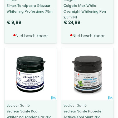
Elmex Tandpasta Glazuur
Colgate Max White
Whitening Professional75ml
Overnight Whitening Pen
2,5ml Nf
€ 9,99
€ 24,99
Niet beschikbaar
Niet beschikbaar
Vecteur Santé
Vecteur Santé
Vecteur Sante Kool
Vecteur Sante Ppoeder
Whitening Tanden Pdr 30g
Actieve Kool Munt 30g