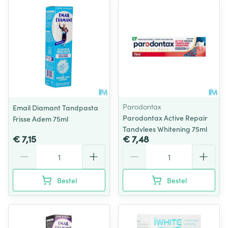
Parodontax
Email Diamant Tandpasta
Parodontax Active Repair
Frisse Adem 75ml
Tandvlees Whitening 75ml
€ 7,15
€ 7,48
Aantal
Aantal
Bestel
Bestel