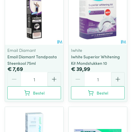
Email Diamant
Iwhite
Email Diamant Tandpasta
Iwhite Superior Whitening
Steenkool 75ml
Kit Mondstukken 10
€ 7,69
€ 39,99
Aantal
Aantal
Bestel
Bestel