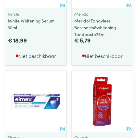
Iwhite
Meridol
Iwhite Whitening Serum
Meridol Tandvlees
30ml
Bescherm&whitening
Tandpasta75ml
€ 18,99
€ 5,79
Niet beschikbaar
Niet beschikbaar
Elmex
Colgate