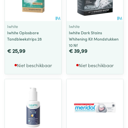
Iwhite
Iwhite
Iwhite Oplosbare
Iwhite Dark Stains
Tandbleekstrips 28
Whitening Kit Mondstukken
10 Nf
€ 25,99
€ 39,99
Niet beschikbaar
Niet beschikbaar