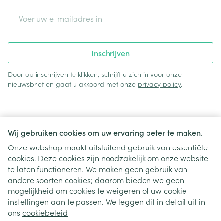
E-mail adres
Inschrijven
Door op inschrijven te klikken, schrijft u zich in voor onze
nieuwsbrief en gaat u akkoord met onze
privacy policy
.
Wij gebruiken cookies om uw ervaring beter te maken.
Onze webshop maakt uitsluitend gebruik van essentiële
cookies. Deze cookies zijn noodzakelijk om onze website
Juridische links
te laten functioneren. We maken geen gebruik van
andere soorten cookies; daarom bieden we geen
mogelijkheid om cookies te weigeren of uw cookie-
instellingen aan te passen. We leggen dit in detail uit in
ons
cookiebeleid