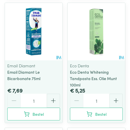
Email Diamant
Eco Denta
Email Diamant Le
Eco Denta Whitening
Bicarbonate 75ml
Tandpasta Ess. Olie Munt
100ml
€ 7,69
€ 5,25
Aantal
Aantal
Bestel
Bestel