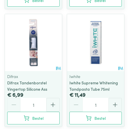
Bestel
Bestel
Difrax
Iwhite
Difrax Tandenborstel
Iwhite Supreme Whitening
Vingertop Silicone Ass
Tandpasta Tube 75ml
€ 6,99
€ 11,49
Aantal
Aantal
Bestel
Bestel