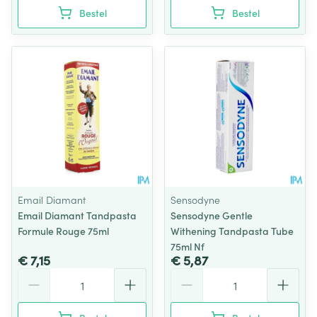
Bestel
Bestel
Email Diamant
Sensodyne
Email Diamant Tandpasta
Sensodyne Gentle
Formule Rouge 75ml
Withening Tandpasta Tube
75ml Nf
€ 7,15
€ 5,87
Aantal
Aantal