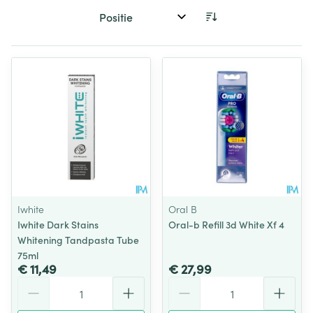
Sorteer op:
Iwhite
Oral B
Iwhite Dark Stains
Oral-b Refill 3d White Xf 4
Whitening Tandpasta Tube
75ml
€ 11,49
€ 27,99
Aantal
Aantal