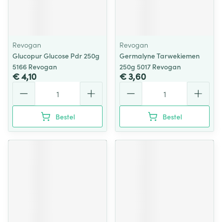
Revogan
Revogan
Glucopur Glucose Pdr 250g
Germalyne Tarwekiemen
5166 Revogan
250g 5017 Revogan
€ 4,10
€ 3,60
Aantal
Aantal
Bestel
Bestel