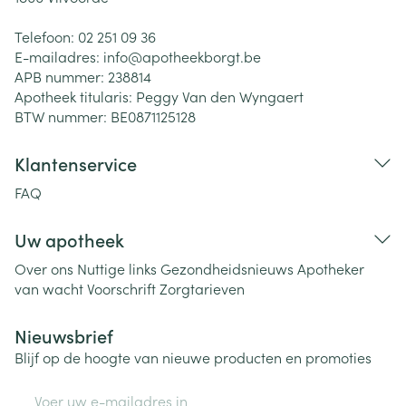
Telefoon:
02 251 09 36
E-mailadres:
info@
apotheekborgt.be
APB nummer:
238814
Apotheek titularis:
Peggy Van den Wyngaert
BTW nummer:
BE0871125128
Klantenservice
FAQ
Uw apotheek
Over ons
Nuttige links
Gezondheidsnieuws
Apotheker
van wacht
Voorschrift
Zorgtarieven
Nieuwsbrief
Blijf op de hoogte van nieuwe producten en promoties
E-mail adres