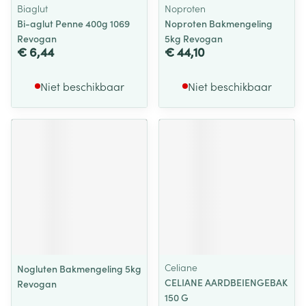
Biaglut
Noproten
Bi-aglut Penne 400g 1069
Noproten Bakmengeling
Revogan
5kg Revogan
€ 6,44
€ 44,10
Niet beschikbaar
Niet beschikbaar
Celiane
Nogluten Bakmengeling 5kg
CELIANE AARDBEIENGEBAK
Revogan
150 G