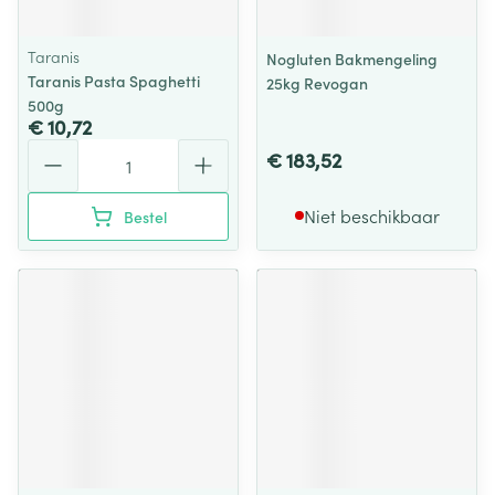
Taranis
Nogluten Bakmengeling
Taranis Pasta Spaghetti
25kg Revogan
500g
€ 10,72
Aantal
€ 183,52
Niet beschikbaar
Bestel