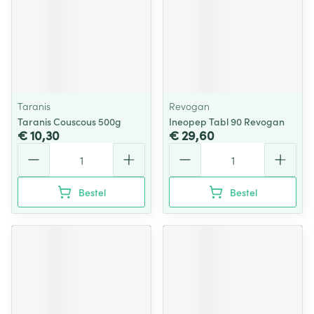
Taranis
Revogan
Taranis Couscous 500g
Ineopep Tabl 90 Revogan
€ 10,30
€ 29,60
Aantal
Aantal
Bestel
Bestel