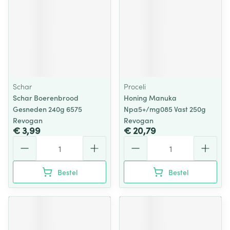
Schar
Proceli
Schar Boerenbrood
Honing Manuka
Gesneden 240g 6575
Npa5+/mg085 Vast 250g
Revogan
Revogan
€ 3,99
€ 20,79
Aantal
Aantal
Bestel
Bestel