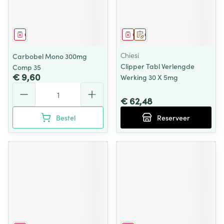
Geneesmiddel
Geneesmiddel
Op voorschrift
Chiesi
Carbobel Mono 300mg
Clipper Tabl Verlengde
Comp 35
€ 9,60
Werking 30 X 5mg
Aantal
€ 62,48
Bestel
Reserveer