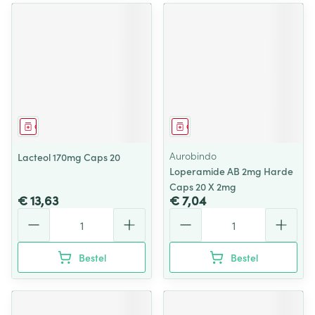
Geneesmiddel
Geneesmiddel
Aurobindo
Lacteol 170mg Caps 20
Loperamide AB 2mg Harde
Caps 20 X 2mg
€ 13,63
€ 7,04
Aantal
Aantal
Bestel
Bestel