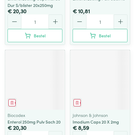
Dur S/blister 20x250mg
€ 20,30
€ 10,81
Aantal
Aantal
Bestel
Bestel
Geneesmiddel
Geneesmiddel
Biocodex
Johnson & Johnson
Enterol 250mg Pulv Sach 20
Imodium Caps 20 X 2mg
€ 20,30
€ 8,59
Aantal
Aantal