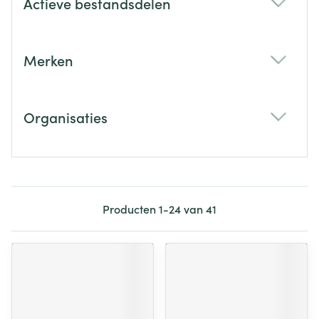
Actieve bestandsdelen
filter
Merken
filter
Organisaties
filter
Producten
1
-
24
van
41