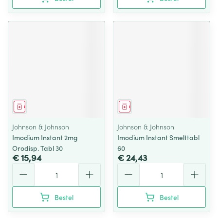
Geneesmiddel
Geneesmiddel
Johnson & Johnson
Johnson & Johnson
Imodium Instant 2mg
Imodium Instant Smelttabl
Orodisp. Tabl 30
60
€ 15,94
€ 24,43
Aantal
Aantal
Bestel
Bestel