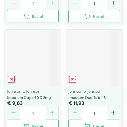
Bestel
Bestel
Geneesmiddel
Geneesmiddel
Johnson & Johnson
Johnson & Johnson
Imodium Caps 60 X 2mg
Imodium Duo Tabl 18
€ 9,83
€ 11,93
Aantal
Aantal
Bestel
Bestel