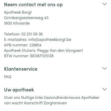
Neem contact met ons op
Apotheek Borgt
Grimbergsesteenweg 43
1800
Vilvoorde
Telefoon:
02 251 09 36
E-mailadres:
info@
apotheekborgt.be
APB nummer:
238814
Apotheek titularis:
Peggy Van den Wyngaert
BTW nummer:
BE0871125128
Klantenservice
FAQ
Uw apotheek
Over ons
Nuttige links
Gezondheidsnieuws
Apotheker
van wacht
Voorschrift
Zorgtarieven