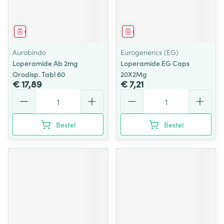
Geneesmiddel
Geneesmiddel
Aurobindo
Eurogenerics (EG)
Loperamide Ab 2mg
Loperamide EG Caps
Orodisp. Tabl 60
20X2Mg
€ 17,89
€ 7,21
Aantal
Aantal
Bestel
Bestel