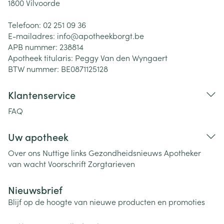
1800
Vilvoorde
Telefoon:
02 251 09 36
E-mailadres:
info@
apotheekborgt.be
APB nummer:
238814
Apotheek titularis:
Peggy Van den Wyngaert
BTW nummer:
BE0871125128
Klantenservice
FAQ
Uw apotheek
Over ons
Nuttige links
Gezondheidsnieuws
Apotheker
van wacht
Voorschrift
Zorgtarieven
Nieuwsbrief
Blijf op de hoogte van nieuwe producten en promoties
E-mail adres