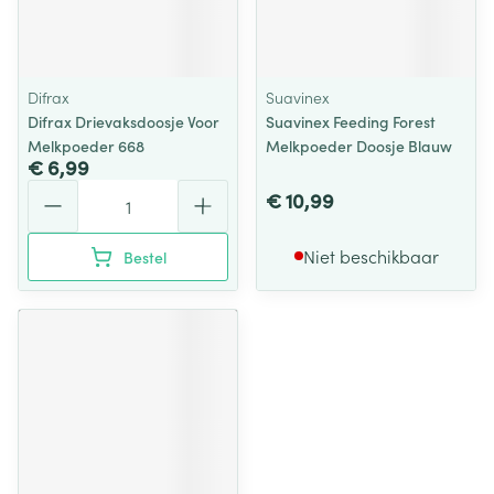
Difrax
Suavinex
Difrax Drievaksdoosje Voor
Suavinex Feeding Forest
Melkpoeder 668
Melkpoeder Doosje Blauw
€ 6,99
Aantal
€ 10,99
Niet beschikbaar
Bestel