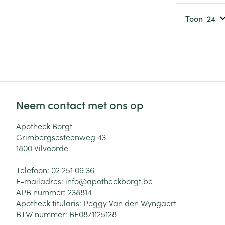
Toon
Neem contact met ons op
Apotheek Borgt
Grimbergsesteenweg 43
1800
Vilvoorde
Telefoon:
02 251 09 36
E-mailadres:
info@
apotheekborgt.be
APB nummer:
238814
Apotheek titularis:
Peggy Van den Wyngaert
BTW nummer:
BE0871125128