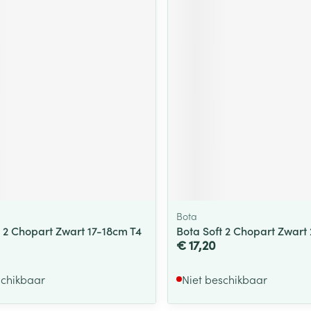
Bota
t 2 Chopart Zwart 17-18cm T4
Bota Soft 2 Chopart Zwart
€ 17,20
schikbaar
Niet beschikbaar