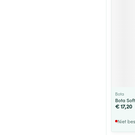
Bota
Bota Sof
€ 17,20
Niet be