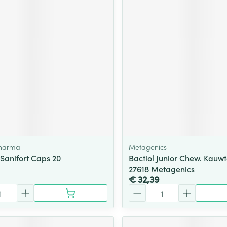
Pharma
Metagenics
 Sanifort Caps 20
Bactiol Junior Chew. Kauwt
27618 Metagenics
€ 32,39
Aantal