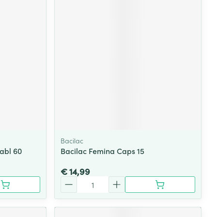
Bacilac
abl 60
Bacilac Femina Caps 15
€ 14,99
Aantal