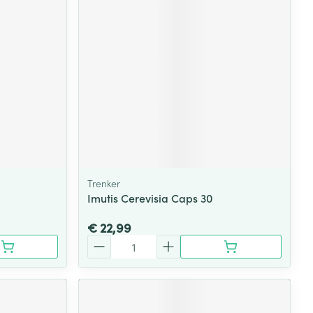
Trenker
Imutis Cerevisia Caps 30
€ 22,99
Aantal