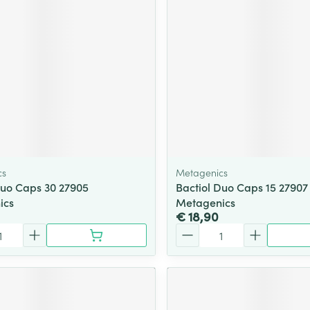
cs
Metagenics
Duo Caps 30 27905
Bactiol Duo Caps 15 27907
ics
Metagenics
€ 18,90
Aantal