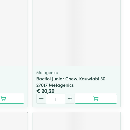
Metagenics
Bactiol Junior Chew. Kauwtabl 30
27617 Metagenics
€ 20,29
Aantal