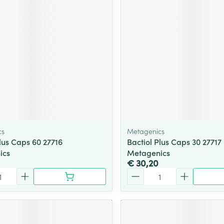
cs
Metagenics
Plus Caps 60 27716
Bactiol Plus Caps 30 27717
ics
Metagenics
€ 30,20
Aantal