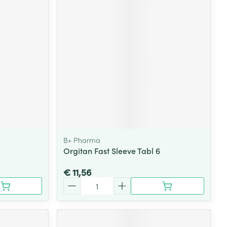
B+ Pharma
Orgitan Fast Sleeve Tabl 6
€ 11,56
Aantal