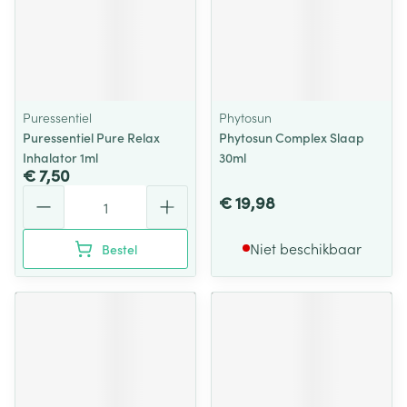
Puressentiel
Phytosun
Puressentiel Pure Relax
Phytosun Complex Slaap
Inhalator 1ml
30ml
€ 7,50
Aantal
€ 19,98
Niet beschikbaar
Bestel