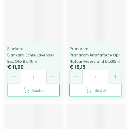
Sjankara
Pranarom
Sjankara Echte Lavendel
Pranarom Aromaforce Opl.
Ess. Olie Bio 11ml
Natuurl.weerstand Bio30ml
€ 11,90
€ 16,15
Aantal
Aantal
Bestel
Bestel