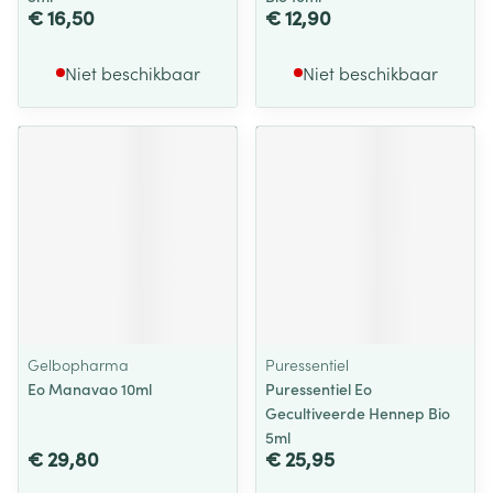
€ 16,50
€ 12,90
Niet beschikbaar
Niet beschikbaar
Gelbopharma
Puressentiel
Eo Manavao 10ml
Puressentiel Eo
Gecultiveerde Hennep Bio
5ml
€ 29,80
€ 25,95