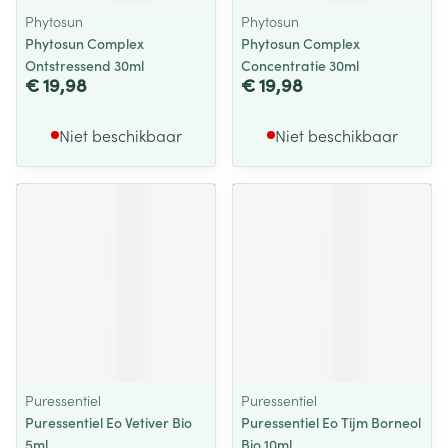
Phytosun
Phytosun
Phytosun Complex
Phytosun Complex
Ontstressend 30ml
Concentratie 30ml
€ 19,98
€ 19,98
Niet beschikbaar
Niet beschikbaar
Puressentiel
Puressentiel
Puressentiel Eo Vetiver Bio
Puressentiel Eo Tijm Borneol
5ml
Bio 10ml