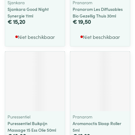
Sjankara
Pranarom
Sjankara Good Night
Pranarom Les Diffusables
Synergie 11ml
Bio Gezellig Thuis 30ml
€ 15,20
€ 19,50
Niet beschikbaar
Niet beschikbaar
Puressentiel
Pranarom
Puressentiel Buikpijn
Aromanoctis Slaap Roller
Massage 15 Ess Olie 50ml
5ml