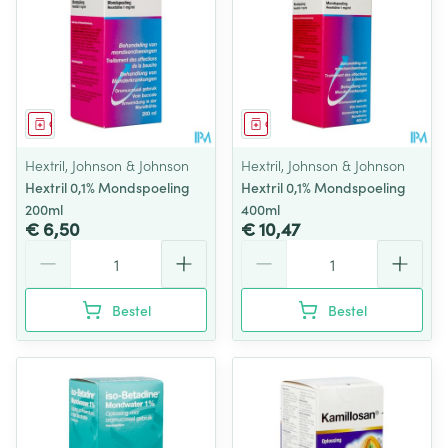
Geneesmiddel
Geneesmiddel
Hextril, Johnson & Johnson
Hextril, Johnson & Johnson
Hextril 0,1% Mondspoeling
Hextril 0,1% Mondspoeling
200ml
400ml
€ 6,50
€ 10,47
Aantal
Aantal
Bestel
Bestel