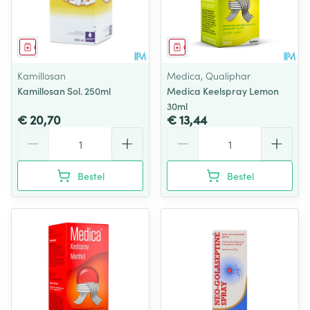
Geneesmiddel
Geneesmiddel
Kamillosan
Medica, Qualiphar
Kamillosan Sol. 250ml
Medica Keelspray Lemon
30ml
€ 20,70
€ 13,44
Aantal
Aantal
Bestel
Bestel