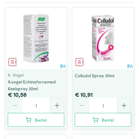
Geneesmiddel
Geneesmiddel
A. Vogel
Colludol Spray 30ml
A.vogel Echinaforcemed
Keelspray 30ml
€ 10,56
€ 10,91
Aantal
Aantal
Bestel
Bestel