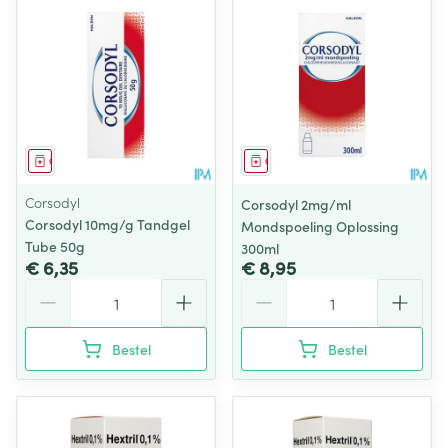
Geneesmiddel
Geneesmiddel
Corsodyl
Corsodyl 2mg/ml
Corsodyl 10mg/g Tandgel
Mondspoeling Oplossing
Tube 50g
300ml
€ 6,35
€ 8,95
Aantal
Aantal
Bestel
Bestel