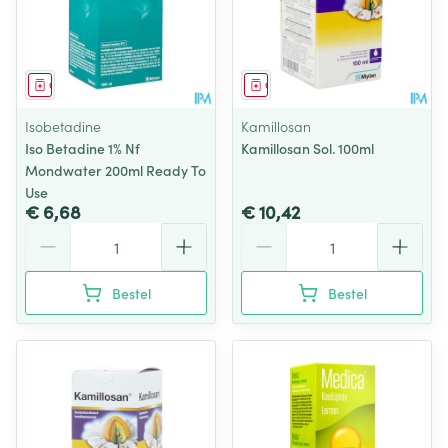
Geneesmiddel
Geneesmiddel
Isobetadine
Kamillosan
Iso Betadine 1% Nf
Kamillosan Sol. 100ml
Mondwater 200ml Ready To
Use
€ 6,68
€ 10,42
Aantal
Aantal
Bestel
Bestel