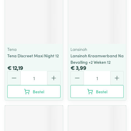
Tena
Lansinoh
Tena Discreet Maxi Night 12
Lansinoh Kraamverband Na
Bevalling +2 Weken 12
€ 12,19
€ 3,99
Aantal
Aantal
Bestel
Bestel