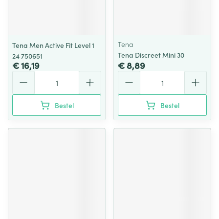
Tena
Tena Men Active Fit Level 1
Tena Discreet Mini 30
24 750651
€ 16,19
€ 8,89
Aantal
Aantal
Bestel
Bestel