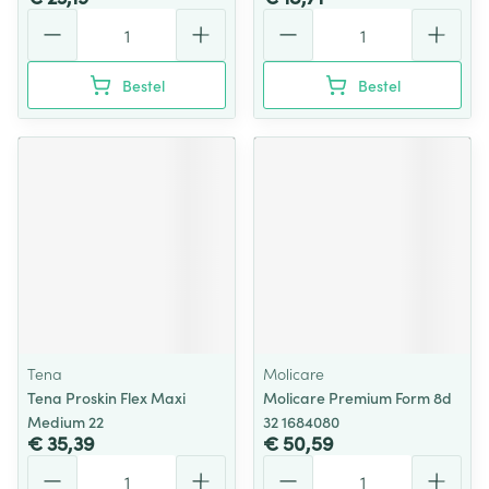
Aantal
Aantal
Bestel
Bestel
Tena
Molicare
Tena Proskin Flex Maxi
Molicare Premium Form 8d
Medium 22
32 1684080
€ 35,39
€ 50,59
Aantal
Aantal