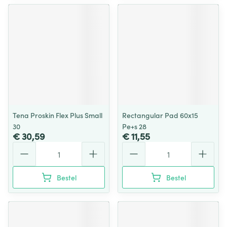
Tena Proskin Flex Plus Small
Rectangular Pad 60x15
30
Pe+s 28
€ 30,59
€ 11,55
Aantal
Aantal
Bestel
Bestel