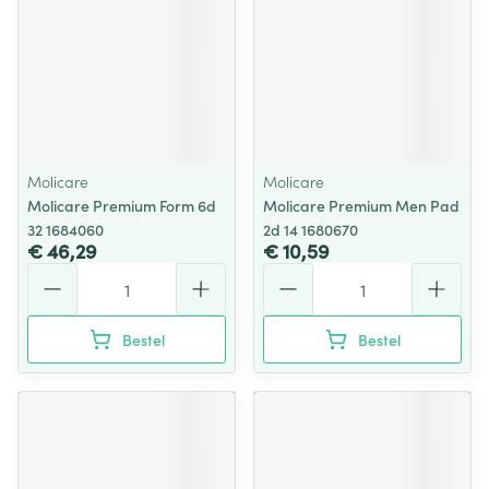
Molicare
Molicare
Molicare Premium Form 6d
Molicare Premium Men Pad
32 1684060
2d 14 1680670
€ 46,29
€ 10,59
Aantal
Aantal
Bestel
Bestel