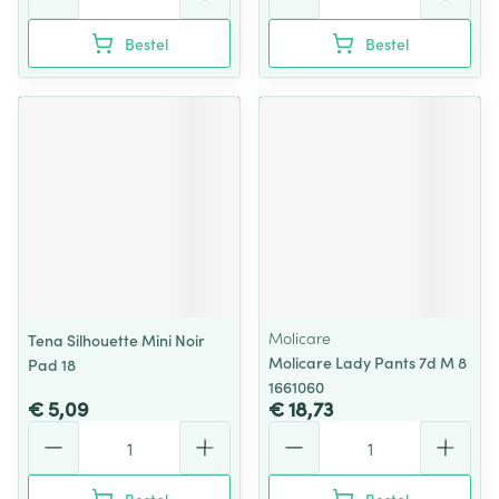
Bestel
Bestel
Molicare
Tena Silhouette Mini Noir
Molicare Lady Pants 7d M 8
Pad 18
1661060
€ 5,09
€ 18,73
Aantal
Aantal