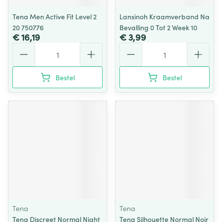
Tena Men Active Fit Level 2
Lansinoh Kraamverband Na
20 750776
Bevalling 0 Tot 2 Week 10
€ 16,19
€ 3,99
Aantal
Aantal
Bestel
Bestel
Tena
Tena
Tena Discreet Normal Night
Tena Silhouette Normal Noir