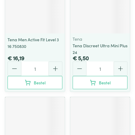
Tena
Tena Men Active Fit Level 3
Tena Discreet Ultra Mini Plus
16 750830
24
€ 16,19
€ 5,50
Aantal
Aantal
Bestel
Bestel