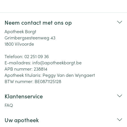
Neem contact met ons op
Apotheek Borgt
Grimbergsesteenweg 43
1800
Vilvoorde
Telefoon:
02 251 09 36
E-mailadres:
info@
apotheekborgt.be
APB nummer:
238814
Apotheek titularis:
Peggy Van den Wyngaert
BTW nummer:
BE0871125128
Klantenservice
FAQ
Uw apotheek