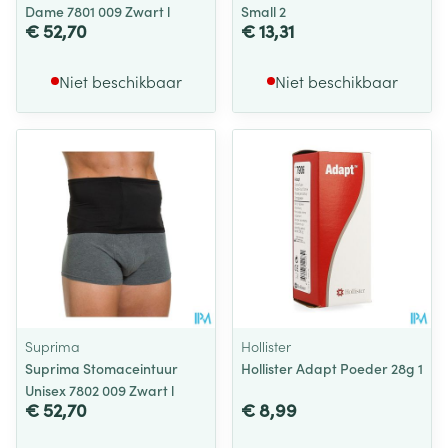
Dame 7801 009 Zwart l
Small 2
€ 52,70
€ 13,31
Niet beschikbaar
Niet beschikbaar
Suprima
Hollister
Suprima Stomaceintuur
Hollister Adapt Poeder 28g 1
Unisex 7802 009 Zwart l
€ 52,70
€ 8,99