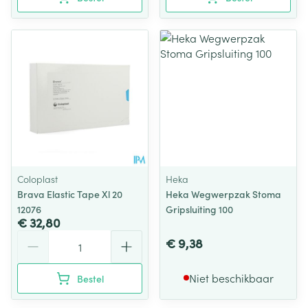
Coloplast
Heka
Brava Elastic Tape Xl 20
Heka Wegwerpzak Stoma
12076
Gripsluiting 100
€ 32,80
Aantal
€ 9,38
Niet beschikbaar
Bestel