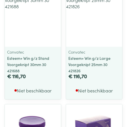
Convatec
Convatec
Esteem+ Win g/z Stand
Esteem+ Win g/z Large
Voorgeknipt 30mm 30
Voorgeknipt 25mm 30
421688
421826
€ 116,70
€ 116,70
Niet beschikbaar
Niet beschikbaar