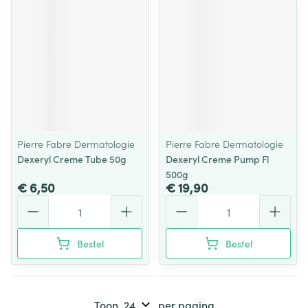
Pierre Fabre Dermatologie
Pierre Fabre Dermatologie
Dexeryl Creme Tube 50g
Dexeryl Creme Pump Fl
500g
€ 6,50
€ 19,90
Aantal
Aantal
Bestel
Bestel
Toon
per pagina