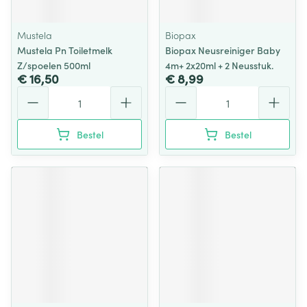
Mustela
Biopax
Mustela Pn Toiletmelk
Biopax Neusreiniger Baby
Z/spoelen 500ml
4m+ 2x20ml + 2 Neusstuk.
€ 16,50
€ 8,99
Aantal
Aantal
Bestel
Bestel