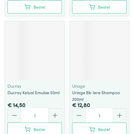
Bestel
Bestel
Ducray
Uriage
Ducray Kelual Emulsie 50ml
Uriage Bb 1ere Shampoo
200ml
€ 14,50
€ 12,80
Aantal
Aantal
Bestel
Bestel