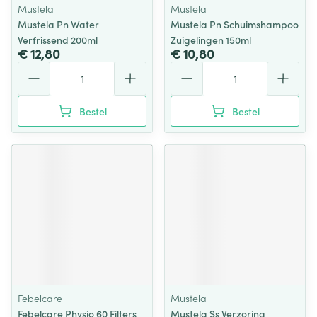
Mustela
Mustela
Mustela Pn Water
Mustela Pn Schuimshampoo
Verfrissend 200ml
Zuigelingen 150ml
€ 12,80
€ 10,80
Aantal
Aantal
Bestel
Bestel
Febelcare
Mustela
Febelcare Physio 60 Filters
Mustela Ss Verzoring