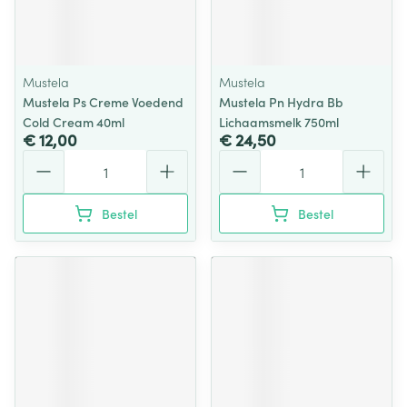
Mustela
Mustela
Mustela Ps Creme Voedend
Mustela Pn Hydra Bb
Cold Cream 40ml
Lichaamsmelk 750ml
€ 12,00
€ 24,50
Aantal
Aantal
Bestel
Bestel