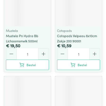
Mustela
Cotopads
Mustela Pn Hydra Bb
Cotopads Velpeau 8x10cm
Lichaamsmelk 500ml
Zakje 200 90001
€ 19,50
€ 10,59
Aantal
Aantal
Bestel
Bestel