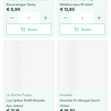
Neusreiniger Baby
Melkkorstjes Nf 40ml
€ 9,99
€ 12,80
Aantal
Aantal
Bestel
Bestel
La Roche Posay
Mustela
Lrp Lipikar Refill Wasolie
Mustela Pn Wasgel Zacht
Ap+ 400ml
750ml
€ 21,15
€ 19,50