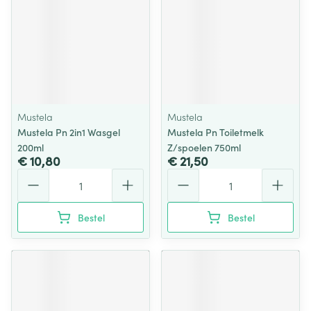
Mustela
Mustela
Mustela Pn 2in1 Wasgel
Mustela Pn Toiletmelk
200ml
Z/spoelen 750ml
€ 10,80
€ 21,50
Aantal
Aantal
Bestel
Bestel