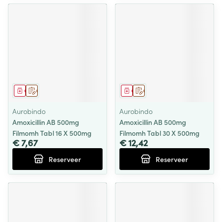
Geneesmiddel
Op voorschrift
Geneesmiddel
Op voorschrift
Aurobindo
Aurobindo
Amoxicillin AB 500mg
Amoxicillin AB 500mg
Filmomh Tabl 16 X 500mg
Filmomh Tabl 30 X 500mg
€ 7,67
€ 12,42
Reserveer
Reserveer