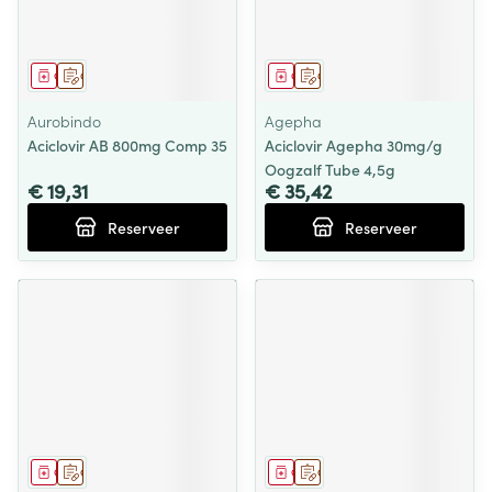
Geneesmiddel
Op voorschrift
Geneesmiddel
Op voorschrift
Aurobindo
Agepha
Aciclovir AB 800mg Comp 35
Aciclovir Agepha 30mg/g
Oogzalf Tube 4,5g
€ 19,31
€ 35,42
Reserveer
Reserveer
Geneesmiddel
Op voorschrift
Geneesmiddel
Op voorschrift