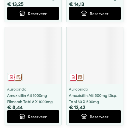
€ 13,25
€ 14,13
Reserveer
Reserveer
Geneesmiddel
Op voorschrift
Geneesmiddel
Op voorschrift
Aurobindo
Aurobindo
Amoxicillin AB 1000mg
Amoxicillin AB 500mg Disp.
Filmomh Tabl 8 X 1000mg
Tabl 30 X 500mg
€ 8,44
€ 12,42
Reserveer
Reserveer