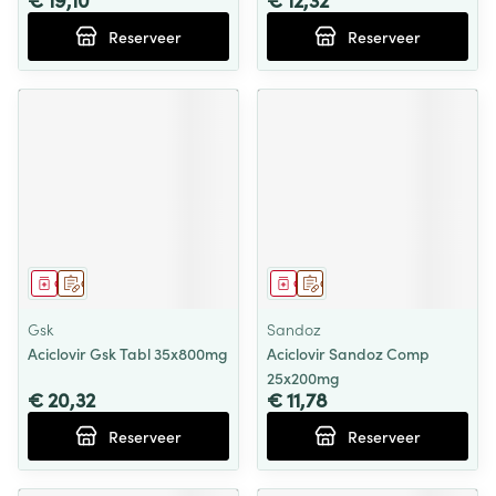
Reserveer
Reserveer
Geneesmiddel
Op voorschrift
Geneesmiddel
Op voorschrift
Gsk
Sandoz
Aciclovir Gsk Tabl 35x800mg
Aciclovir Sandoz Comp
25x200mg
€ 20,32
€ 11,78
Reserveer
Reserveer