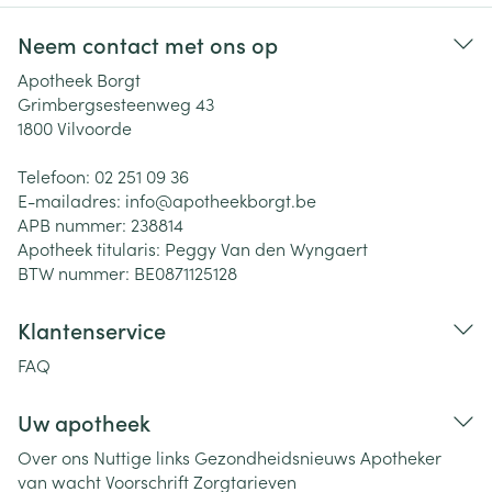
Neem contact met ons op
Apotheek Borgt
Grimbergsesteenweg 43
1800
Vilvoorde
Telefoon:
02 251 09 36
E-mailadres:
info@
apotheekborgt.be
APB nummer:
238814
Apotheek titularis:
Peggy Van den Wyngaert
BTW nummer:
BE0871125128
Klantenservice
FAQ
Uw apotheek
Over ons
Nuttige links
Gezondheidsnieuws
Apotheker
van wacht
Voorschrift
Zorgtarieven