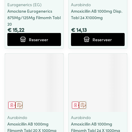
Eurogenerics (EG)
Aurobindo
Amoclane Eurogenerics
Amoxicillin AB 1000mg Disp.
875Mg/125Mg Filmomh Tabl
Tabl 24 X1000mg
20
€ 15,22
€ 14,13
Reserveer
Reserveer
Geneesmiddel
Op voorschrift
Geneesmiddel
Op voorschrift
Aurobindo
Aurobindo
Amoxicillin AB 1000mg
Amoxicillin AB 1000mg
Filmomh Tabl 20 X 1000mg
Filmomh Tabl 24 X 1000mg