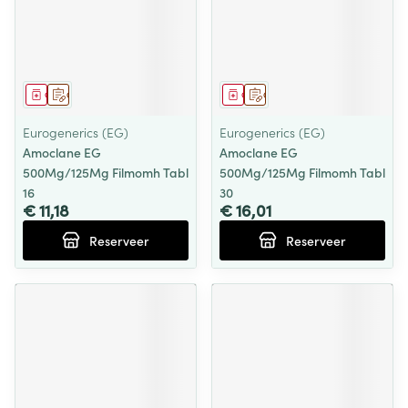
Geneesmiddel
Op voorschrift
Geneesmiddel
Op voorschrift
Eurogenerics (EG)
Eurogenerics (EG)
Amoclane EG
Amoclane EG
500Mg/125Mg Filmomh Tabl
500Mg/125Mg Filmomh Tabl
16
30
€ 11,18
€ 16,01
Reserveer
Reserveer