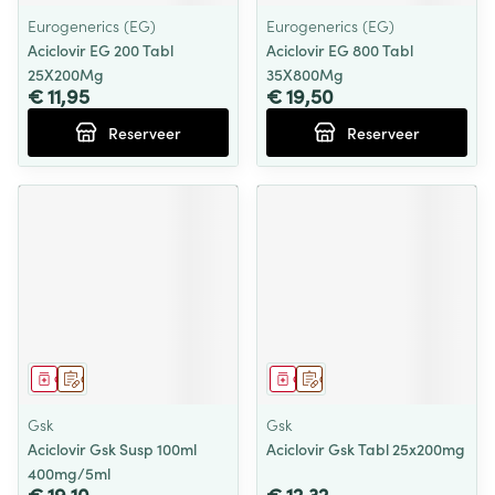
Eurogenerics (EG)
Eurogenerics (EG)
Aciclovir EG 200 Tabl
Aciclovir EG 800 Tabl
25X200Mg
35X800Mg
€ 11,95
€ 19,50
Reserveer
Reserveer
Geneesmiddel
Op voorschrift
Geneesmiddel
Op voorschrift
Gsk
Gsk
Aciclovir Gsk Susp 100ml
Aciclovir Gsk Tabl 25x200mg
400mg/5ml
€ 19,10
€ 12,32