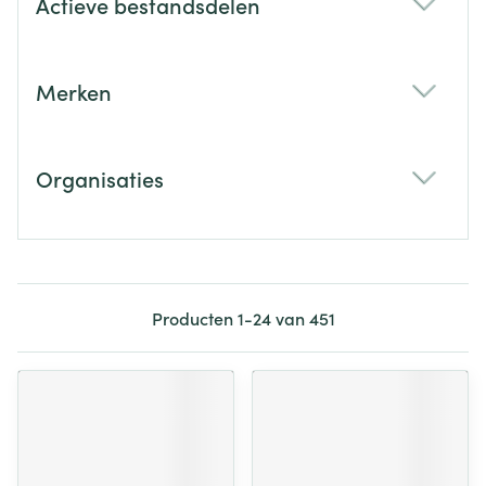
Actieve bestandsdelen
filter
Merken
filter
Organisaties
filter
Producten
1
-
24
van
451