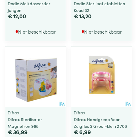
Dodie Melkdoseerder
Dodie Sterilisatietabletten
Jongen
Koud 32
€ 12,00
€ 13,20
Niet beschikbaar
Niet beschikbaar
Difrax
Difrax
Difrax Sterilisator
Difrax Handgreep Voor
Magnetron 968
Zuigfles S Groot+klein 2 708
€ 36,99
€ 6,99