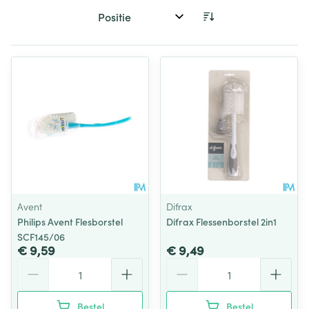
Sorteer op:
Avent
Difrax
Philips Avent Flesborstel
Difrax Flessenborstel 2in1
SCF145/06
€ 9,59
€ 9,49
Aantal
Aantal
Bestel
Bestel