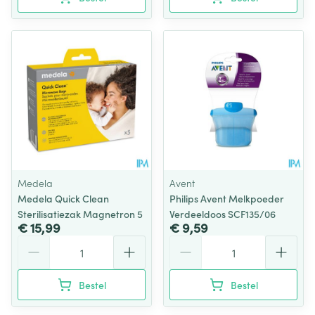
Medela
Avent
Medela Quick Clean
Philips Avent Melkpoeder
Sterilisatiezak Magnetron 5
Verdeeldoos SCF135/06
€ 15,99
€ 9,59
Aantal
Aantal
Bestel
Bestel