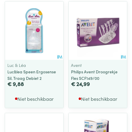
Luc & Léa
Avent
Luc&lea Speen Ergosense
Philips Avent Droogrekje
Sil. Traag Debiet 2
Fles SCF149/00
€ 9,88
€ 24,99
Niet beschikbaar
Niet beschikbaar