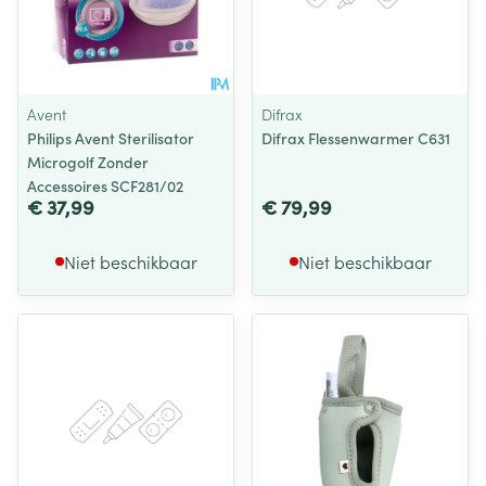
Avent
Difrax
Philips Avent Sterilisator
Difrax Flessenwarmer C631
Microgolf Zonder
Accessoires SCF281/02
€ 37,99
€ 79,99
Niet beschikbaar
Niet beschikbaar