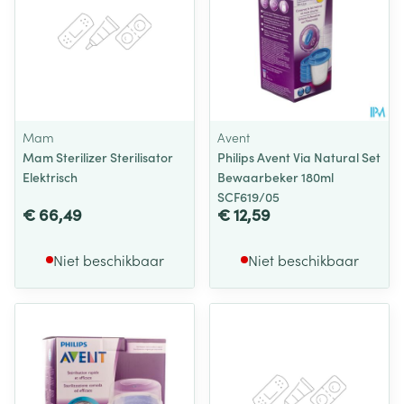
Mam
Avent
Mam Sterilizer Sterilisator
Philips Avent Via Natural Set
Elektrisch
Bewaarbeker 180ml
SCF619/05
€ 66,49
€ 12,59
Niet beschikbaar
Niet beschikbaar