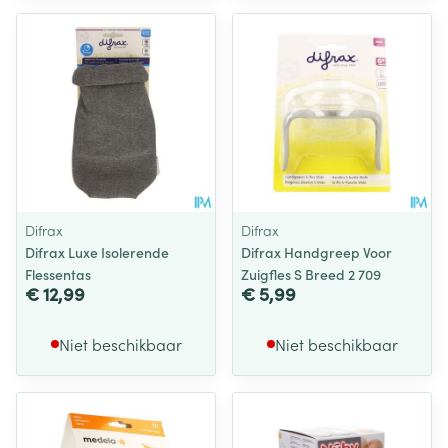
Difrax
Difrax
Difrax Luxe Isolerende
Difrax Handgreep Voor
Flessentas
Zuigfles S Breed 2 709
€ 12,99
€ 5,99
Niet beschikbaar
Niet beschikbaar