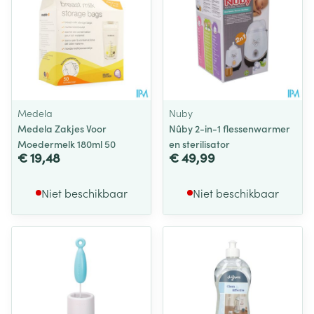
Medela
Nuby
Medela Zakjes Voor
Nûby 2-in-1 flessenwarmer
Moedermelk 180ml 50
en sterilisator
€ 19,48
€ 49,99
Niet beschikbaar
Niet beschikbaar