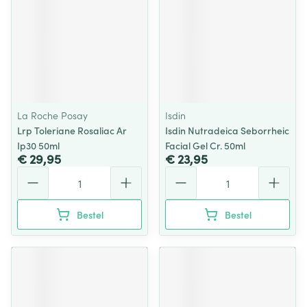
La Roche Posay
Isdin
Lrp Toleriane Rosaliac Ar
Isdin Nutradeica Seborrheic
Ip30 50ml
Facial Gel Cr. 50ml
€ 29,95
€ 23,95
Aantal
Aantal
Bestel
Bestel