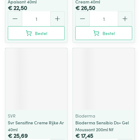
Apaisant 40ml
Cream 40ml
€ 22,50
€ 26,50
Aantal
Aantal
Bestel
Bestel
SVR
Bioderma
Svr Sensifine Creme Rijke Ar
Bioderma Sensibio Ds+ Gel
40ml
Moussant 200ml Nf
€ 25,69
€ 17,45