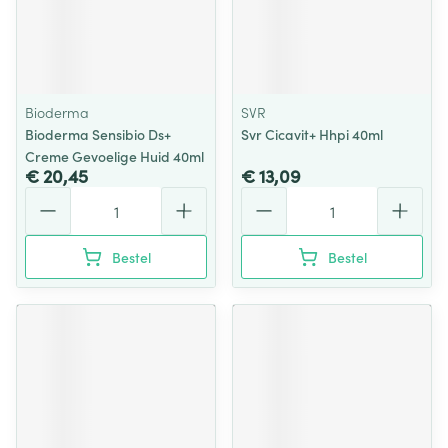
Bioderma
SVR
Bioderma Sensibio Ds+
Svr Cicavit+ Hhpi 40ml
Creme Gevoelige Huid 40ml
€ 20,45
€ 13,09
Aantal
Aantal
Bestel
Bestel