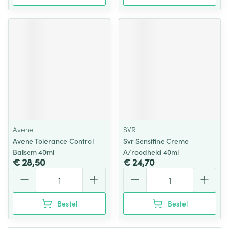
Avene
SVR
Avene Tolerance Control
Svr Sensifine Creme
Balsem 40ml
A/roodheid 40ml
€ 28,50
€ 24,70
Aantal
Aantal
Bestel
Bestel