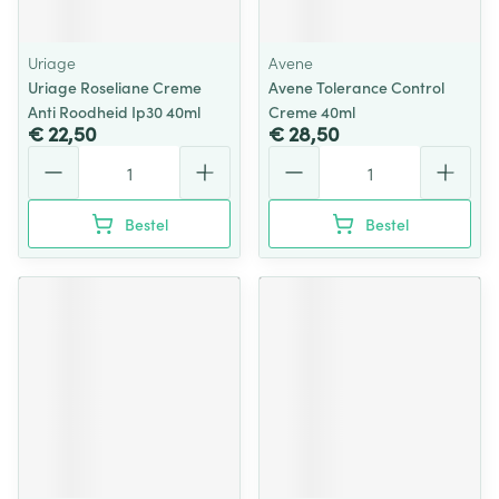
Uriage
Avene
Uriage Roseliane Creme
Avene Tolerance Control
Anti Roodheid Ip30 40ml
Creme 40ml
€ 22,50
€ 28,50
Aantal
Aantal
Bestel
Bestel