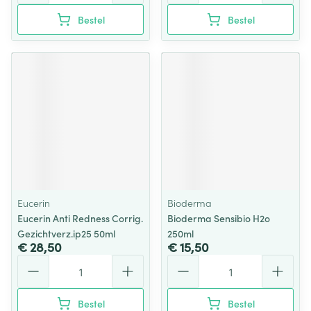
Bestel
Bestel
Eucerin
Bioderma
Eucerin Anti Redness Corrig.
Bioderma Sensibio H2o
Gezichtverz.ip25 50ml
250ml
€ 28,50
€ 15,50
Aantal
Aantal
Bestel
Bestel