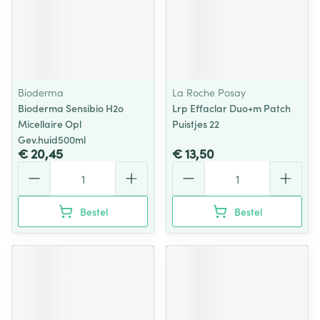
Bioderma
La Roche Posay
Bioderma Sensibio H2o
Lrp Effaclar Duo+m Patch
Micellaire Opl
Puistjes 22
Gev.huid500ml
€ 20,45
€ 13,50
Aantal
Aantal
Bestel
Bestel