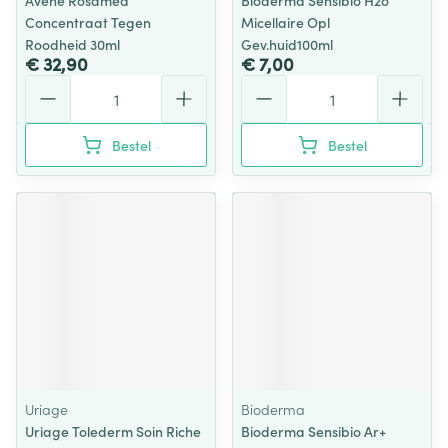
Avene Rosamed
Bioderma Sensibio H2o
Concentraat Tegen
Micellaire Opl
Roodheid 30ml
Gev.huid100ml
€ 32,90
€ 7,00
Aantal
Aantal
Bestel
Bestel
Uriage
Bioderma
Uriage Tolederm Soin Riche
Bioderma Sensibio Ar+