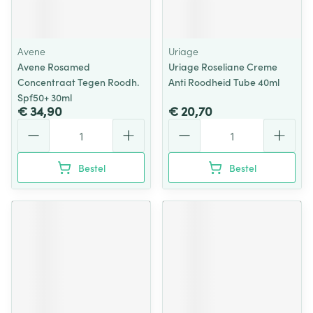
Avene
Uriage
Avene Rosamed
Uriage Roseliane Creme
Concentraat Tegen Roodh.
Anti Roodheid Tube 40ml
Spf50+ 30ml
€ 34,90
€ 20,70
Aantal
Aantal
Bestel
Bestel