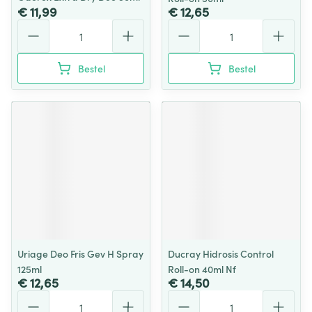
€ 11,99
€ 12,65
Aantal
Aantal
Bestel
Bestel
Uriage Deo Fris Gev H Spray
Ducray Hidrosis Control
125ml
Roll-on 40ml Nf
€ 12,65
€ 14,50
Aantal
Aantal