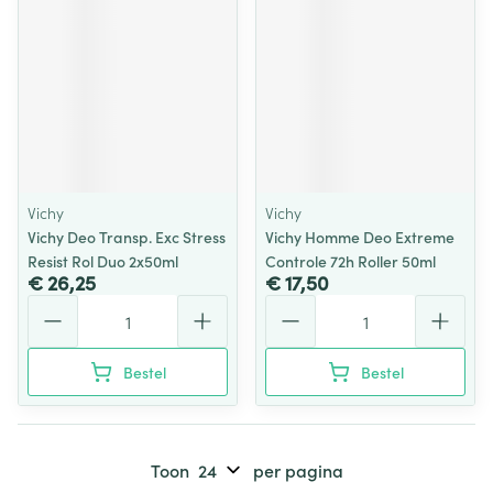
Vichy
Vichy
Vichy Deo Transp. Exc Stress
Vichy Homme Deo Extreme
Resist Rol Duo 2x50ml
Controle 72h Roller 50ml
€ 26,25
€ 17,50
Aantal
Aantal
Bestel
Bestel
Toon
per pagina