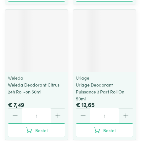
Weleda
Uriage
Weleda Deodorant Citrus
Uriage Deodorant
24h Roll-on 50ml
Puissance 3 Parf Roll On
50ml
€ 7,49
€ 12,65
Aantal
Aantal
Bestel
Bestel