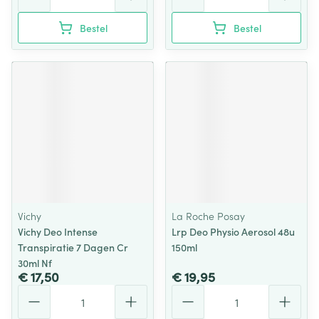
Bestel
Bestel
Vichy
La Roche Posay
Vichy Deo Intense
Lrp Deo Physio Aerosol 48u
Transpiratie 7 Dagen Cr
150ml
30ml Nf
€ 17,50
€ 19,95
Aantal
Aantal