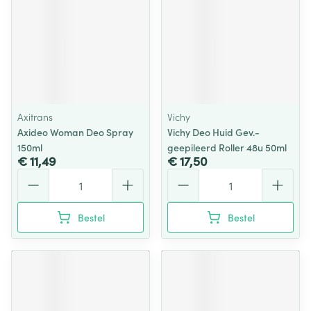
Axitrans
Vichy
Axideo Woman Deo Spray
Vichy Deo Huid Gev.-
150ml
geepileerd Roller 48u 50ml
€ 11,49
€ 17,50
Aantal
Aantal
Bestel
Bestel