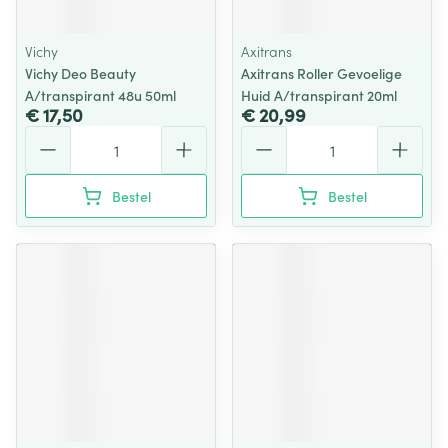
Vichy
Axitrans
Vichy Deo Beauty
Axitrans Roller Gevoelige
A/transpirant 48u 50ml
Huid A/transpirant 20ml
€ 17,50
€ 20,99
Aantal
Aantal
Bestel
Bestel