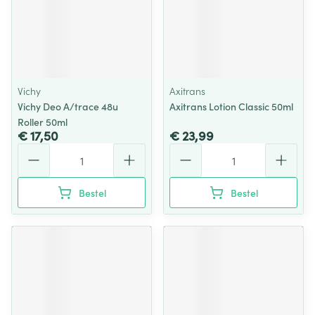
Vichy
Axitrans
Vichy Deo A/trace 48u
Axitrans Lotion Classic 50ml
Roller 50ml
€ 17,50
€ 23,99
Aantal
Aantal
Bestel
Bestel