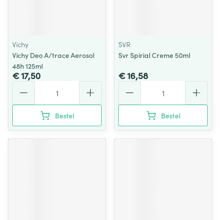
Vichy
SVR
Vichy Deo A/trace Aerosol
Svr Spirial Creme 50ml
48h 125ml
€ 17,50
€ 16,58
Aantal
Aantal
Bestel
Bestel