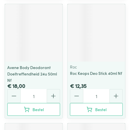
Roc
Avene Body Deodorant
Roc Keops Deo Stick 40ml Nf
Doeltreffendheid 24u 50ml
Nf
€ 18,00
€ 12,35
Aantal
Aantal
Bestel
Bestel