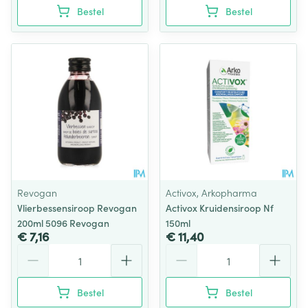
Bestel
Bestel
Revogan
Activox, Arkopharma
Vlierbessensiroop Revogan
Activox Kruidensiroop Nf
200ml 5096 Revogan
150ml
€ 7,16
€ 11,40
Aantal
Aantal
Bestel
Bestel