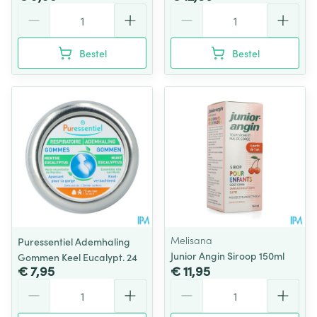
Aantal
Aantal
Bestel
Bestel
Melisana
Puressentiel Ademhaling
Junior Angin Siroop 150ml
Gommen Keel Eucalypt. 24
€ 7,95
€ 11,95
Aantal
Aantal