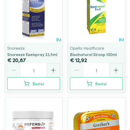
Snoreeze
Opella Healthcare
Snoreeze Keelspray 23,5ml
Bisolnatural Siroop 100ml
€ 20,87
€ 12,92
Aantal
Aantal
Bestel
Bestel