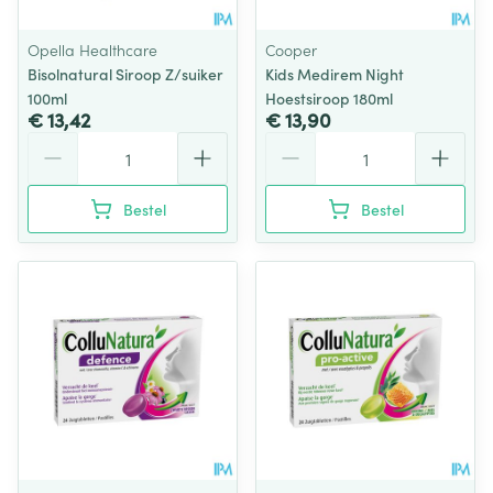
Opella Healthcare
Cooper
Bisolnatural Siroop Z/suiker
Kids Medirem Night
100ml
Hoestsiroop 180ml
€ 13,42
€ 13,90
Aantal
Aantal
Bestel
Bestel