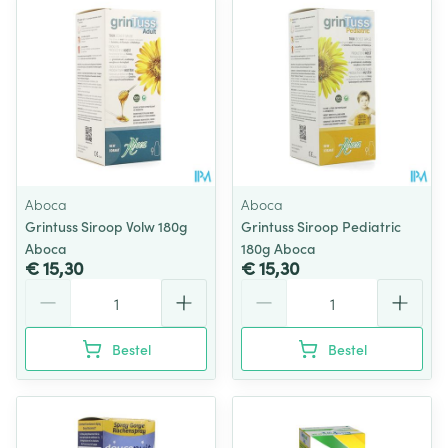
Aboca
Aboca
Grintuss Siroop Volw 180g
Grintuss Siroop Pediatric
Aboca
180g Aboca
€ 15,30
€ 15,30
Aantal
Aantal
Bestel
Bestel