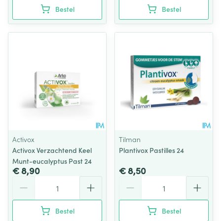
Bestel
Bestel
Activox
Tilman
Activox Verzachtend Keel
Plantivox Pastilles 24
Munt-eucalyptus Past 24
€ 8,90
€ 8,50
Aantal
Aantal
Bestel
Bestel