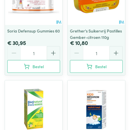
Soria Defensup Gummies 60
Grether's Suikervrij Pastilles
Gember-citroen 110g
€ 30,95
€ 10,80
Aantal
Aantal
Bestel
Bestel