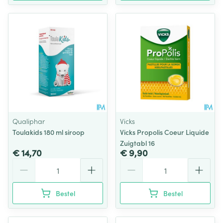
Qualiphar
Vicks
Toulakids 180 ml siroop
Vicks Propolis Coeur Liquide
Zuigtabl 16
€ 14,70
€ 9,90
Aantal
Aantal
Bestel
Bestel