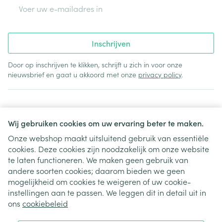
E-mail adres
Inschrijven
Door op inschrijven te klikken, schrijft u zich in voor onze
nieuwsbrief en gaat u akkoord met onze
privacy policy
.
Wij gebruiken cookies om uw ervaring beter te maken.
Onze webshop maakt uitsluitend gebruik van essentiële
cookies. Deze cookies zijn noodzakelijk om onze website
Juridische links
te laten functioneren. We maken geen gebruik van
andere soorten cookies; daarom bieden we geen
mogelijkheid om cookies te weigeren of uw cookie-
instellingen aan te passen. We leggen dit in detail uit in
ons
cookiebeleid