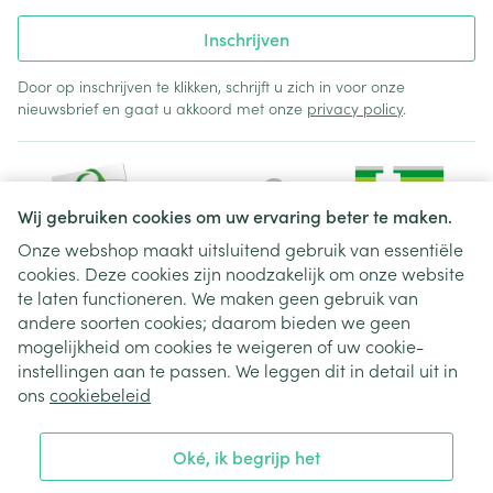
Inschrijven
Door op inschrijven te klikken, schrijft u zich in voor onze
nieuwsbrief en gaat u akkoord met onze
privacy policy
.
Wij gebruiken cookies om uw ervaring beter te maken.
Onze webshop maakt uitsluitend gebruik van essentiële
cookies. Deze cookies zijn noodzakelijk om onze website
Juridische links
te laten functioneren. We maken geen gebruik van
andere soorten cookies; daarom bieden we geen
mogelijkheid om cookies te weigeren of uw cookie-
instellingen aan te passen. We leggen dit in detail uit in
ons
cookiebeleid
Oké, ik begrijp het