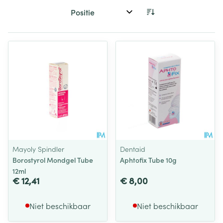
Sorteer op:
Mayoly Spindler
Dentaid
Borostyrol Mondgel Tube
Aphtofix Tube 10g
12ml
€ 12,41
€ 8,00
Niet beschikbaar
Niet beschikbaar