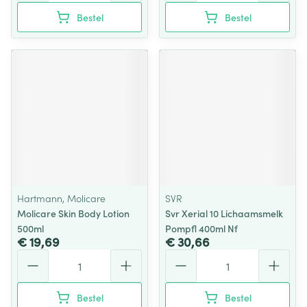
Bestel
Bestel
Hartmann, Molicare
SVR
Molicare Skin Body Lotion
Svr Xerial 10 Lichaamsmelk
500ml
Pompfl 400ml Nf
€ 19,69
€ 30,66
Aantal
Aantal
Bestel
Bestel