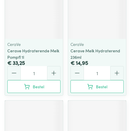
CeraVe
CeraVe
Cerave Hydraterende Melk
Cerave Melk Hydraterend
Pompfl 1l
236ml
€ 33,25
€ 14,95
Aantal
Aantal
Bestel
Bestel