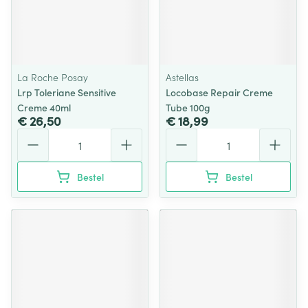
La Roche Posay
Astellas
Lrp Toleriane Sensitive
Locobase Repair Creme
Creme 40ml
Tube 100g
€ 26,50
€ 18,99
Aantal
Aantal
Bestel
Bestel