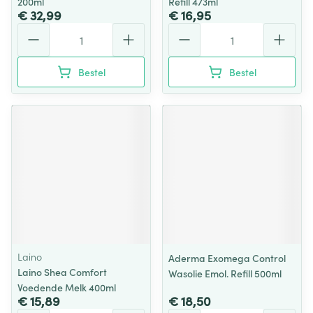
200ml
Refill 473ml
€ 32,99
€ 16,95
Aantal
Aantal
Bestel
Bestel
Laino
Aderma Exomega Control
Laino Shea Comfort
Wasolie Emol. Refill 500ml
Voedende Melk 400ml
€ 15,89
€ 18,50