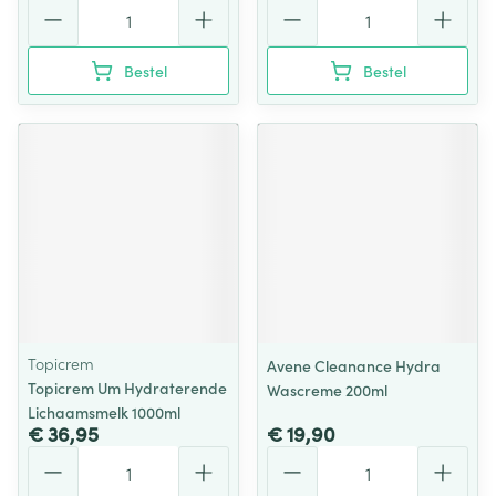
Aantal
Aantal
Bestel
Bestel
Topicrem
Avene Cleanance Hydra
Topicrem Um Hydraterende
Wascreme 200ml
Lichaamsmelk 1000ml
€ 36,95
€ 19,90
Aantal
Aantal