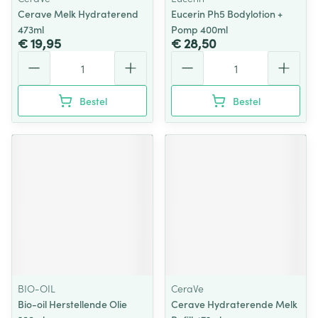
Cerave Melk Hydraterend
Eucerin Ph5 Bodylotion +
473ml
Pomp 400ml
€ 19,95
€ 28,50
Aantal
Aantal
Bestel
Bestel
BIO-OIL
CeraVe
Bio-oil Herstellende Olie
Cerave Hydraterende Melk