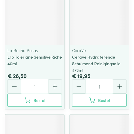
La Roche Posay
CeraVe
Lrp Toleriane Sensitive Riche
Cerave Hydraterende
40ml
Schuimend Reinigingsolie
473ml
€ 26,50
€ 19,95
Aantal
Aantal
Bestel
Bestel