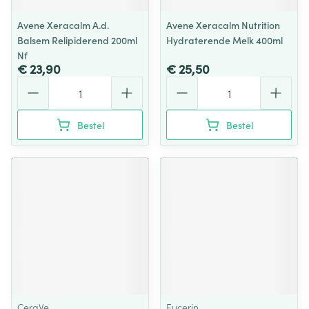
Avene Xeracalm A.d.
Avene Xeracalm Nutrition
Balsem Relipiderend 200ml
Hydraterende Melk 400ml
Nf
€ 23,90
€ 25,50
Aantal
Aantal
Bestel
Bestel
CeraVe
Eucerin