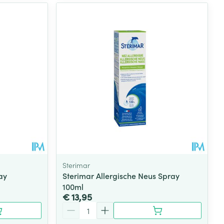
Sterimar
ay
Sterimar Allergische Neus Spray
100ml
€ 13,95
Aantal