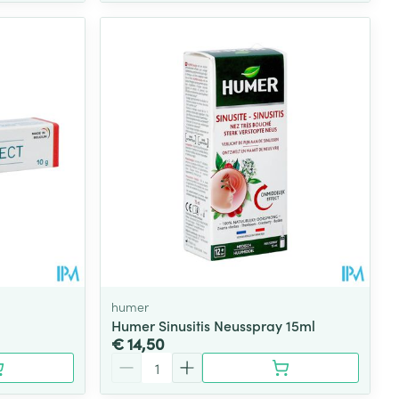
humer
Humer Sinusitis Neusspray 15ml
€ 14,50
Aantal