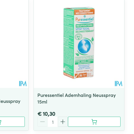
Puressentiel Ademhaling Neusspray
Neusspray
15ml
€ 10,30
Aantal