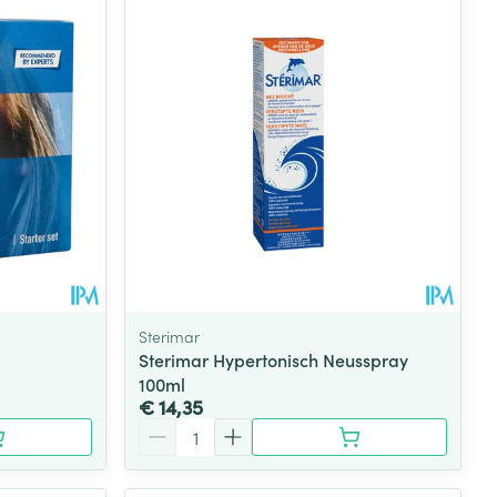
Sterimar
Sterimar Hypertonisch Neusspray
100ml
€ 14,35
Aantal