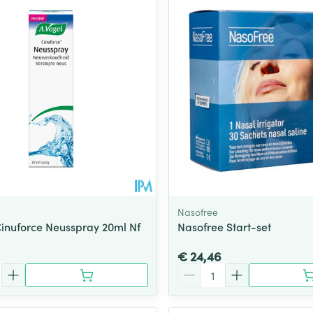
Nasofree
Cinuforce Neusspray 20ml Nf
Nasofree Start-set
€ 24,46
Aantal