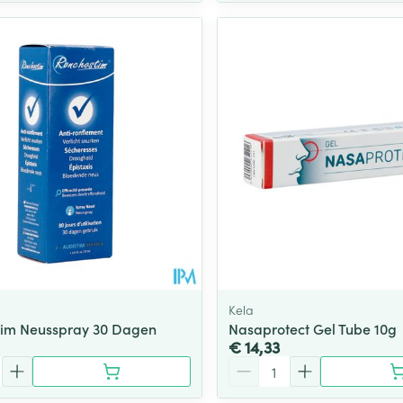
Kela
tim Neusspray 30 Dagen
Nasaprotect Gel Tube 10g
€ 14,33
Aantal