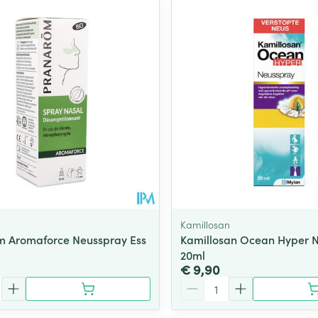
Kamillosan
 Aromaforce Neusspray Ess
Kamillosan Ocean Hyper 
l
20ml
€ 9,90
Aantal