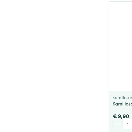
Kamillosa
Kamillos
€ 9,90
Aantal